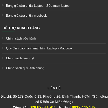
Bảng giá sửa chữa Laptop - Sửa main laptop
Bảng giá sửa chữa macbook
HỖ TRỢ KHÁCH HÀNG
Chính sách bảo hành
Quy định bảo hành màn hình Laptop - Macbook
Chính sách bảo mật
Chính sách quy định chung
LIÊN HỆ
Địa chỉ: Số 179 Quốc lộ 13, Phường 26, Bình Thạnh, HCM (Gần cổng
số 5 Bến Xe Miền Đông)
028.62.611.911
:
0919.445.179
Tổng đài:
- Hotline