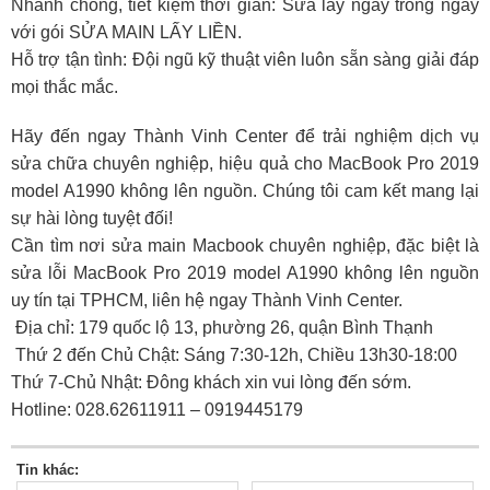
Nhanh chóng, tiết kiệm thời gian: Sửa lấy ngay trong ngày
với gói SỬA MAIN LẤY LIỀN.
Hỗ trợ tận tình: Đội ngũ kỹ thuật viên luôn sẵn sàng giải đáp
mọi thắc mắc.
Hãy đến ngay Thành Vinh Center để trải nghiệm dịch vụ
sửa chữa chuyên nghiệp, hiệu quả cho MacBook Pro 2019
model A1990 không lên nguồn. Chúng tôi cam kết mang lại
sự hài lòng tuyệt đối!
Cần tìm nơi sửa main Macbook chuyên nghiệp, đặc biệt là
sửa lỗi MacBook Pro 2019 model A1990 không lên nguồn
uy tín tại TPHCM, liên hệ ngay Thành Vinh Center.
Địa chỉ: 179 quốc lộ 13, phường 26, quận Bình Thạnh
Thứ 2 đến Chủ Chật: Sáng 7:30-12h, Chiều 13h30-18:00
Thứ 7-Chủ Nhật: Đông khách xin vui lòng đến sớm.
Hotline: 028.62611911 – 0919445179
Tin khác: