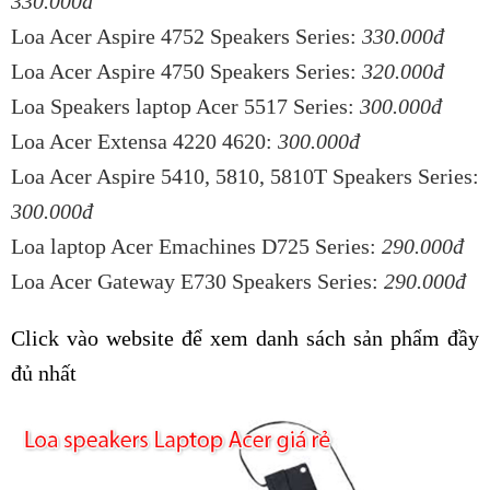
330.000đ
Loa Acer Aspire 4752 Speakers Series:
330.000đ
Loa Acer Aspire 4750 Speakers Series:
320.000đ
Loa Speakers laptop Acer 5517 Series:
300.000đ
Loa Acer Extensa 4220 4620:
300.000đ
Loa Acer Aspire 5410, 5810, 5810T Speakers Series:
300.000đ
Loa laptop Acer Emachines D725 Series:
290.000đ
Loa Acer Gateway E730 Speakers Series:
290.000đ
Click vào website để xem danh sách sản phẩm đầy
đủ nhất