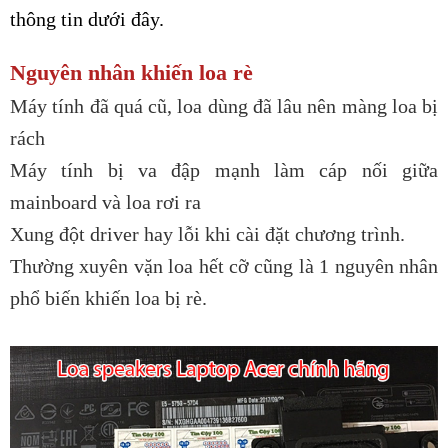
thông tin dưới đây.
Nguyên nhân khiến loa rè
Máy tính đã quá cũ, loa dùng đã lâu nên màng loa bị
rách
Máy tính bị va đập mạnh làm cáp nối giữa
mainboard và loa rơi ra
Xung đột driver hay lỗi khi cài đặt chương trình.
Thường xuyên vặn loa hết cỡ cũng là 1 nguyên nhân
phổ biến khiến loa bị rè.