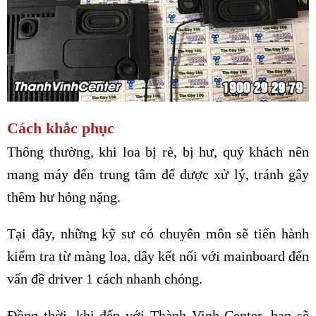
Cách khắc phục
Thông thường, khi loa bị rè, bị hư, quý khách nên
mang máy đến trung tâm để được xử lý, tránh gây
thêm hư hỏng nặng.
Tại đây, những kỹ sư có chuyên môn sẽ tiến hành
kiểm tra từ màng loa, dây kết nối với mainboard đến
vấn đề driver 1 cách nhanh chóng.
Đồng thời, khi đến với Thành Vinh Center, bạn sẽ