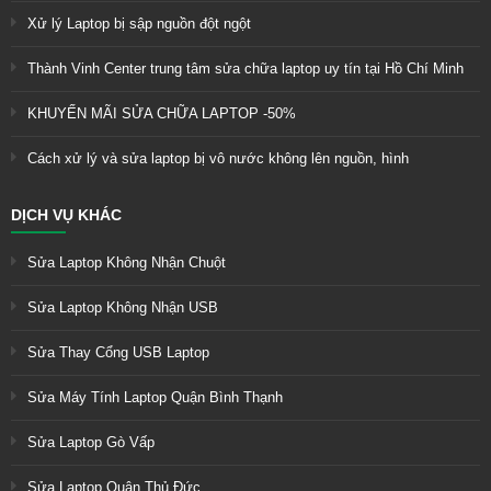
Xử lý Laptop bị sập nguồn đột ngột
Thành Vinh Center trung tâm sửa chữa laptop uy tín tại Hồ Chí Minh
KHUYẾN MÃI SỬA CHỮA LAPTOP -50%
Cách xử lý và sửa laptop bị vô nước không lên nguồn, hình
DỊCH VỤ KHÁC
Sửa Laptop Không Nhận Chuột
Sửa Laptop Không Nhận USB
Sửa Thay Cổng USB Laptop
Sửa Máy Tính Laptop Quận Bình Thạnh
Sửa Laptop Gò Vấp
Sửa Laptop Quận Thủ Đức