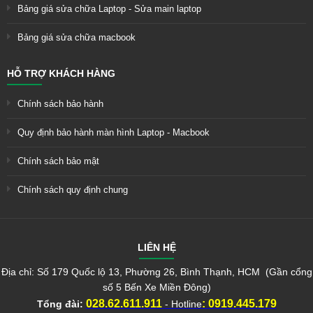
Bảng giá sửa chữa Laptop - Sửa main laptop
Bảng giá sửa chữa macbook
HỖ TRỢ KHÁCH HÀNG
Chính sách bảo hành
Quy định bảo hành màn hình Laptop - Macbook
Chính sách bảo mật
Chính sách quy định chung
LIÊN HỆ
Địa chỉ: Số 179 Quốc lộ 13, Phường 26, Bình Thạnh, HCM (Gần cổng
số 5 Bến Xe Miền Đông)
028.62.611.911
:
0919.445.179
Tổng đài:
- Hotline