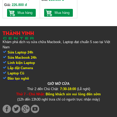
Giá:
226.800 đ
Mua hàng
Mua hàng
Khám phá dịch vụ sửa chữa Macbook, Laptop đạt chuẩn 5 sao tại Việt
Nam
Sửa Laptop 24h
Sửa Macbook 24h
Linh kiện Laptop
Lắp đặt Camera
Laptop Cũ
Đào tạo nghề
GIỜ MỞ CỬA
Thứ 2 đến Chủ Chật:
7:30-18:00
(Lễ nghỉ)
Thứ 7 - Chủ Nhật:
Đông khách xin vui lòng đến sớm
(12h đến 13h30 nghỉ trưa chỉ có người trực nhận máy)