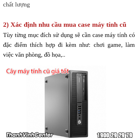
chất lượng
2) Xác định nhu cầu mua case máy tính cũ
Tùy từng mục đích sử dụng sẽ cần case máy tính có
đặc điểm thích hợp đi kèm như: chơi game, làm
việc văn phòng, đồ họa,..