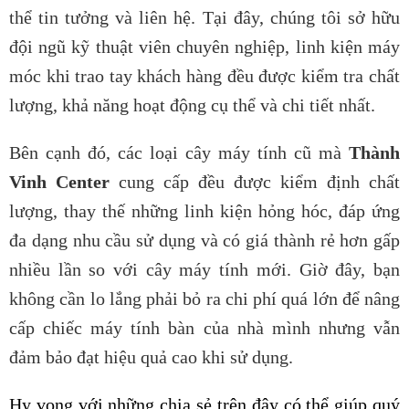
thể tin tưởng và liên hệ. Tại đây, chúng tôi sở hữu
đội ngũ kỹ thuật viên chuyên nghiệp, linh kiện máy
móc khi trao tay khách hàng đều được kiểm tra chất
lượng, khả năng hoạt động cụ thể và chi tiết nhất.
Bên cạnh đó, các loại cây máy tính cũ mà
Thành
Vinh Center
cung cấp đều được kiểm định chất
lượng, thay thế những linh kiện hỏng hóc, đáp ứng
đa dạng nhu cầu sử dụng và có giá thành rẻ hơn gấp
nhiều lần so với cây máy tính mới. Giờ đây, bạn
không cần lo lắng phải bỏ ra chi phí quá lớn để nâng
cấp chiếc máy tính bàn của nhà mình nhưng vẫn
đảm bảo đạt hiệu quả cao khi sử dụng.
Hy vọng với những chia sẻ trên đây có thể giúp quý