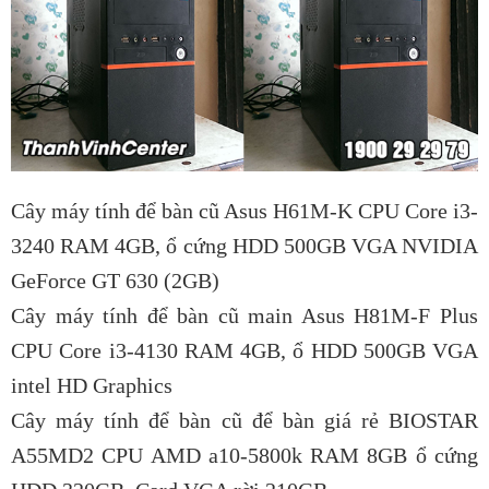
Cây máy tính để bàn cũ Asus H61M-K CPU Core i3-
3240 RAM 4GB, ổ cứng HDD 500GB VGA NVIDIA
GeForce GT 630 (2GB)
Cây máy tính để bàn cũ main Asus H81M-F Plus
CPU Core i3-4130 RAM 4GB, ổ HDD 500GB VGA
intel HD Graphics
Cây máy tính để bàn cũ để bàn giá rẻ BIOSTAR
A55MD2 CPU AMD a10-5800k RAM 8GB ổ cứng