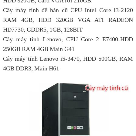
HDD 320GB, Card VGA rời 210GB.
Cây máy tính để bàn cũ CPU Intel Core i3-2120
RAM 4GB, HDD 320GB VGA ATI RADEON
HD7730, GDDR5, 1GB, 128BIT
Cây máy tính Lenovo, CPU Core 2 E7400-HDD
250GB RAM 4GB Main G41
Cây máy tính Lenovo i5-3470, HDD 500GB, RAM
4GB DDR3, Main H61