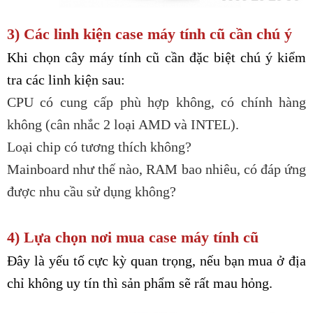
3) Các linh kiện case máy tính cũ cần chú ý
Khi chọn cây máy tính cũ cần đặc biệt chú ý kiểm
tra các linh kiện sau:
CPU có cung cấp phù hợp không, có chính hàng
không (cân nhắc 2 loại AMD và INTEL).
Loại chip có tương thích không?
Mainboard như thế nào, RAM bao nhiêu, có đáp ứng
được nhu cầu sử dụng không?
4) Lựa chọn nơi mua case máy tính cũ
Đây là yếu tố cực kỳ quan trọng, nếu bạn mua ở địa
chỉ không uy tín thì sản phẩm sẽ rất mau hỏng.