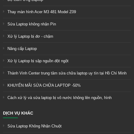
Thay màn hình Acer M3 481 Model Z09
Sửa Laptop không nhận Pin
Xử lý Laptop bị đơ - chậm
Nâng cấp Laptop
Xử lý Laptop bị sập nguồn đột ngột
Thành Vinh Center trung tâm sửa chữa laptop uy tín tại Hồ Chí Minh
KHUYẾN MÃI SỬA CHỮA LAPTOP -50%
Cách xử lý và sửa laptop bị vô nước không lên nguồn, hình
DỊCH VỤ KHÁC
Sửa Laptop Không Nhận Chuột