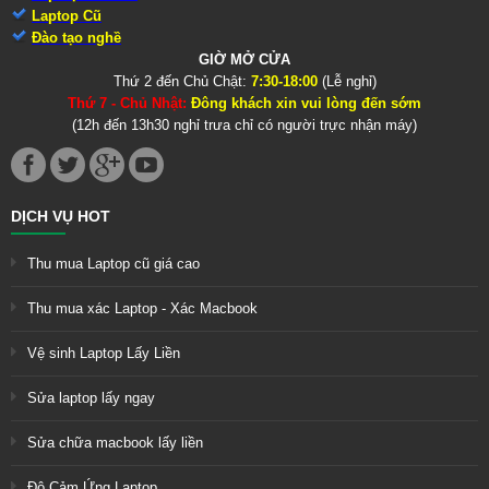
Laptop Cũ
Đào tạo nghề
GIỜ MỞ CỬA
Thứ 2 đến Chủ Chật:
7:30-18:00
(Lễ nghỉ)
Thứ 7 - Chủ Nhật:
Đông khách xin vui lòng đến sớm
(12h đến 13h30 nghỉ trưa chỉ có người trực nhận máy)
DỊCH VỤ HOT
Thu mua Laptop cũ giá cao
Thu mua xác Laptop - Xác Macbook
Vệ sinh Laptop Lấy Liền
Sửa laptop lấy ngay
Sửa chữa macbook lấy liền
Độ Cảm Ứng Laptop