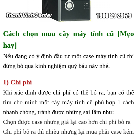
Cách chọn mua cây máy tính cũ [Mẹo
hay]
Nếu đang có ý định đầu tư một case máy tính cũ thì
đừng bỏ qua kinh nghiệm quý báu này nhé.
1) Chi phí
Khi xác định được chi phí có thể bỏ ra, bạn có thể
tìm cho mình một cây máy tính cũ phù hợp 1 cách
nhanh chóng, tránh được những sai lầm như:
Chọn được case nhưng giá lại cao hơn chi phí bỏ ra
Chi phí bỏ ra thì nhiều nhưng lại mua phải case kém