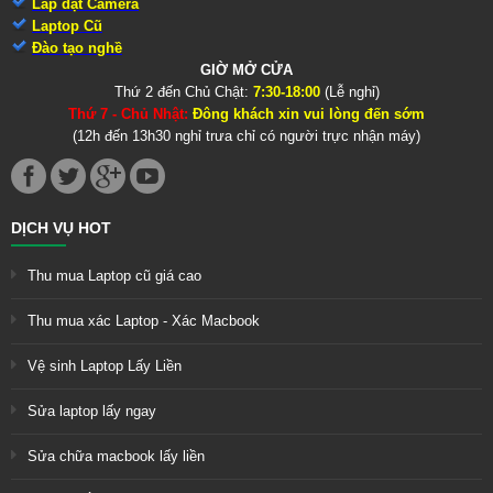
Lắp đặt Camera
Laptop Cũ
Đào tạo nghề
GIỜ MỞ CỬA
Thứ 2 đến Chủ Chật:
7:30-18:00
(Lễ nghỉ)
Thứ 7 - Chủ Nhật:
Đông khách xin vui lòng đến sớm
(12h đến 13h30 nghỉ trưa chỉ có người trực nhận máy)
DỊCH VỤ HOT
Thu mua Laptop cũ giá cao
Thu mua xác Laptop - Xác Macbook
Vệ sinh Laptop Lấy Liền
Sửa laptop lấy ngay
Sửa chữa macbook lấy liền