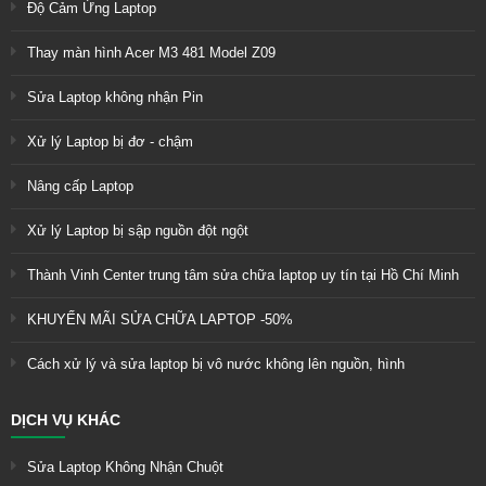
Độ Cảm Ứng Laptop
Thay màn hình Acer M3 481 Model Z09
Sửa Laptop không nhận Pin
Xử lý Laptop bị đơ - chậm
Nâng cấp Laptop
Xử lý Laptop bị sập nguồn đột ngột
Thành Vinh Center trung tâm sửa chữa laptop uy tín tại Hồ Chí Minh
KHUYẾN MÃI SỬA CHỮA LAPTOP -50%
Cách xử lý và sửa laptop bị vô nước không lên nguồn, hình
DỊCH VỤ KHÁC
Sửa Laptop Không Nhận Chuột