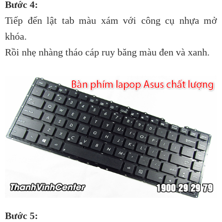
Bước 4:
Tiếp đến lật tab màu xám với công cụ nhựa mở
khóa.
Rồi nhẹ nhàng tháo cáp ruy băng màu đen và xanh.
Bước 5: