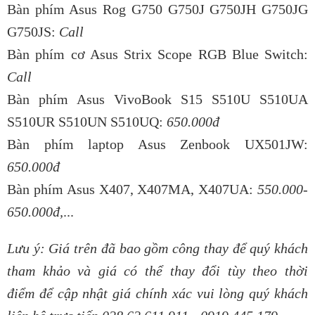
Bàn phím Asus Rog G750 G750J G750JH G750JG
G750JS:
Call
Bàn phím cơ Asus Strix Scope RGB Blue Switch:
Call
Bàn phím Asus VivoBook S15 S510U S510UA
S510UR S510UN S510UQ:
650.000đ
Bàn phím laptop Asus Zenbook UX501JW:
650.000đ
Bàn phím Asus X407, X407MA, X407UA:
550.000-
650.000đ,
...
Lưu ý: Giá trên đã bao gồm công thay để quý khách
tham khảo và giá có thể thay đổi tùy theo thời
điểm để cập nhật giá chính xác vui lòng quý khách