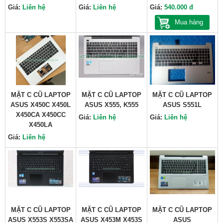
Giá:
Liên hệ
Giá:
Liên hệ
Giá:
540.000 đ
Mua hàng
MẶT C CŨ LAPTOP
MẶT C CŨ LAPTOP
MẶT C CŨ LAPTOP
ASUS X450C X450L
ASUS X555, K555
ASUS S551L
X450CA X450CC
Giá:
Liên hệ
Giá:
Liên hệ
X450LA
Giá:
Liên hệ
MẶT C CŨ LAPTOP
MẶT C CŨ LAPTOP
MẶT C CŨ LAPTOP
ASUS X553S X553SA
ASUS X453M X453S
ASUS