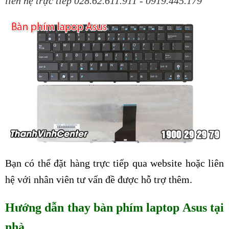
liên hệ trực tiếp 028.62.611.911 - 0919.445.179
Bạn có thể đặt hàng trực tiếp qua website hoặc liên
hệ với nhân viên tư vấn đề được hỗ trợ thêm.
Hướng dẫn thay bàn phím laptop Asus tại
nhà