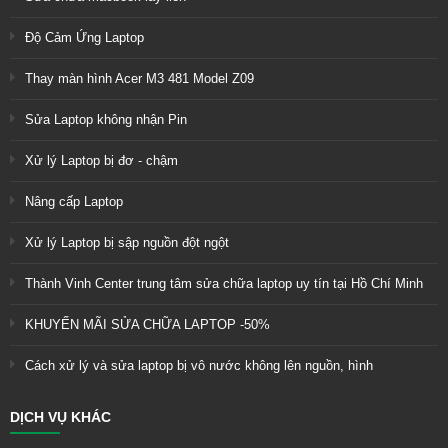
Độ Cảm Ứng Laptop
Thay màn hình Acer M3 481 Model Z09
Sửa Laptop không nhận Pin
Xử lý Laptop bị đơ - chậm
Nâng cấp Laptop
Xử lý Laptop bị sập nguồn đột ngột
Thành Vinh Center trung tâm sửa chữa laptop uy tín tại Hồ Chí Minh
KHUYẾN MÃI SỬA CHỮA LAPTOP -50%
Cách xử lý và sửa laptop bị vô nước không lên nguồn, hình
DỊCH VỤ KHÁC