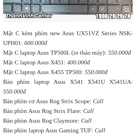
Mặt C kèm phím new Asus UX51VZ Series NSK-
UPH01:
600.000đ
Mặt C laptop Asus TP500L (in tháo máy):
550.000đ
Mặt C laptop Asus X451:
400.000đ
Mặt C laptop Asus X455 TP500:
550.000đ
Bàn phím laptop Asus X541 X541U X541UA:
550
.000đ
Bàn phím cơ Asus Rog Strix Scope:
Call
Bàn phím Asus Rog Strix Flare:
Call
Bàn phím Asus Rog Claymore:
Call
Bàn phím laptop Asus Gaming TUF:
Call