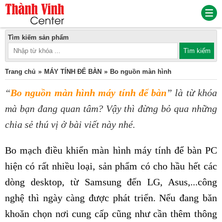
Tìm kiếm sản phẩm
Trang chủ
MÁY TÍNH ĐỂ BÀN
Bo nguồn màn hình
“
Bo nguồn màn hình máy tính để bàn
” là từ khóa
mà bạn đang quan tâm? Vậy thì đừng bỏ qua những
chia sẻ thú vị ở bài viết này nhé.
Bo mạch điều khiển màn hình máy tính để bàn PC
hiện có rất nhiều loại, sản phẩm có cho hầu hết các
dòng desktop, từ Samsung đến LG, Asus,...công
nghệ thì ngày càng được phát triển. Nếu đang băn
khoăn chọn nơi cung cấp cũng như cần thêm thông