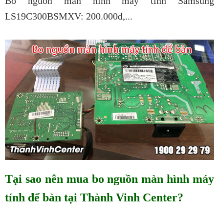
Bo nguồn màn hình máy tính Samsung
LS19C300BSMXV: 200.000đ,...
Tại sao nên mua bo nguồn màn hình máy
tính để bàn tại Thành Vinh Center?