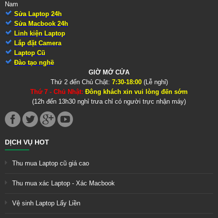
Nam
Sửa Laptop 24h
Sửa Macbook 24h
Linh kiện Laptop
Lắp đặt Camera
Laptop Cũ
Đào tạo nghề
GIỜ MỞ CỬA
Thứ 2 đến Chủ Chật:
7:30-18:00
(Lễ nghỉ)
Thứ 7 - Chủ Nhật:
Đông khách xin vui lòng đến sớm
(12h đến 13h30 nghỉ trưa chỉ có người trực nhận máy)
DỊCH VỤ HOT
Thu mua Laptop cũ giá cao
Thu mua xác Laptop - Xác Macbook
Vệ sinh Laptop Lấy Liền