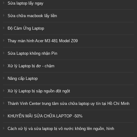
Sửa laptop lấy ngay
Sửa chữa macbook lấy liền
Độ Cảm Ứng Laptop
Thay màn hình Acer M3 481 Model Z09
Sửa Laptop không nhận Pin
Xử lý Laptop bị đơ - chậm
Nâng cấp Laptop
Xử lý Laptop bị sập nguồn đột ngột
Thành Vinh Center trung tâm sửa chữa laptop uy tín tại Hồ Chí Minh
KHUYẾN MÃI SỬA CHỮA LAPTOP -50%
Cách xử lý và sửa laptop bị vô nước không lên nguồn, hình