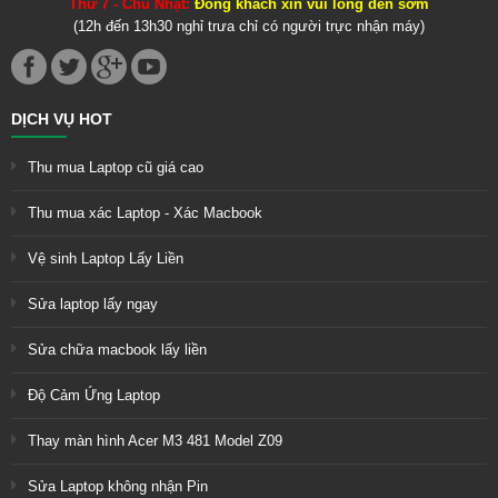
Thứ 7 - Chủ Nhật:
Đông khách xin vui lòng đến sớm
(12h đến 13h30 nghỉ trưa chỉ có người trực nhận máy)
DỊCH VỤ HOT
Thu mua Laptop cũ giá cao
Thu mua xác Laptop - Xác Macbook
Vệ sinh Laptop Lấy Liền
Sửa laptop lấy ngay
Sửa chữa macbook lấy liền
Độ Cảm Ứng Laptop
Thay màn hình Acer M3 481 Model Z09
Sửa Laptop không nhận Pin