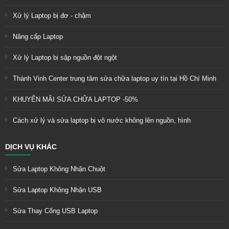
Xử lý Laptop bị đơ - chậm
Nâng cấp Laptop
Xử lý Laptop bị sập nguồn đột ngột
Thành Vinh Center trung tâm sửa chữa laptop uy tín tại Hồ Chí Minh
KHUYẾN MÃI SỬA CHỮA LAPTOP -50%
Cách xử lý và sửa laptop bị vô nước không lên nguồn, hình
DỊCH VỤ KHÁC
Sửa Laptop Không Nhận Chuột
Sửa Laptop Không Nhận USB
Sửa Thay Cổng USB Laptop