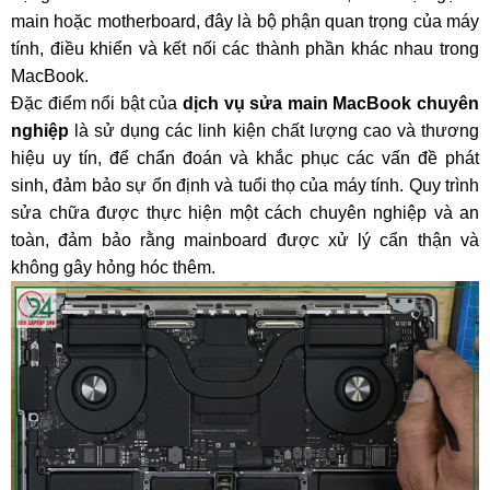
main hoặc motherboard, đây là bộ phận quan trọng của máy
tính, điều khiển và kết nối các thành phần khác nhau trong
MacBook.
Đặc điểm nổi bật của
dịch vụ sửa main MacBook chuyên
nghiệp
là sử dụng các linh kiện chất lượng cao và thương
hiệu uy tín, để chẩn đoán và khắc phục các vấn đề phát
sinh, đảm bảo sự ổn định và tuổi thọ của máy tính. Quy trình
sửa chữa được thực hiện một cách chuyên nghiệp và an
toàn, đảm bảo rằng mainboard được xử lý cẩn thận và
không gây hỏng hóc thêm.