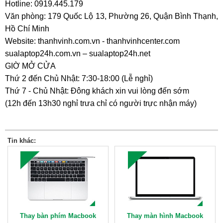
Hotline: 0919.445.179
Văn phòng: 179 Quốc Lộ 13, Phường 26, Quận Bình Thạnh,
Hồ Chí Minh
Website: thanhvinh.com.vn - thanhvinhcenter.com
sualaptop24h.com.vn – sualaptop24h.net
GIỜ MỞ CỬA
Thứ 2 đến Chủ Nhật: 7:30-18:00 (Lễ nghỉ)
Thứ 7 - Chủ Nhật: Đông khách xin vui lòng đến sớm
(12h đến 13h30 nghỉ trưa chỉ có người trực nhận máy)
Tin khác:
Thay bàn phím Macbook
Thay màn hình Macbook