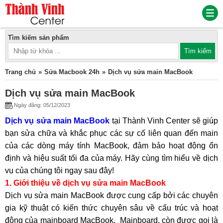
Tìm kiếm sản phẩm
Trang chủ
Sửa Macbook 24h
Dịch vụ sửa main MacBook
Dịch vụ sửa main MacBook
Ngày đăng: 05/12/2023
Dịch vụ sửa main MacBook
tại Thành Vinh Center sẽ giúp
bạn sửa chữa và khắc phục các sự cố liên quan đến main
của các dòng máy tính MacBook, đảm bảo hoạt động ổn
định và hiệu suất tối đa của máy. Hãy cùng tìm hiểu về dịch
vụ của chúng tôi ngay sau đây!
1. Giới thiệu về dịch vụ sửa main MacBook
Dịch vụ sửa main MacBook được cung cấp bởi các chuyên
gia kỹ thuật có kiến thức chuyên sâu về cấu trúc và hoạt
động của mainboard MacBook. Mainboard, còn được gọi là