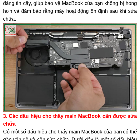
đáng tin cậy, giúp bảo vệ MacBook của bạn không bị hỏng
hơn và đảm bảo rằng máy hoạt động ổn định sau khi sửa
chữa.
3. Các dấu hiệu cho thấy main MacBook cần được sửa
chữa
Có một số dấu hiệu cho thấy main MacBook của bạn có thể
gặp vấn đề và cần sửa chữa. Dưới đây là một số dấu hiệu