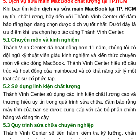
5. Dịch vụ sửa main MacBook chất lượng tại TP.HCM
Khi bạn tìm kiếm
dịch vụ sửa main MacBook tại TP. HCM
uy tín, chất lượng, hãy đến với Thành Vinh Center để đảm
bảo rằng bạn đang chọn được dịch vụ tốt nhất. Dưới đây là
ưu điểm khi lựa chọn hợp tác cùng Thành Vinh Center:
5.1 Chuyên môn và kinh nghiệm
Thành Vinh Center đã hoạt động hơn 11 năm, chúng tôi có
đội ngũ kỹ thuật viên giàu kinh nghiệm và kiến thức chuyên
môn về các dòng MacBook. Thành Vinh Center hiểu rõ cấu
trúc và hoạt động của mainboard và có khả năng xử lý một
loạt các sự cố phức tạp.
5.2 Sử dụng linh kiện chất lượng
Thành Vinh Center sử dụng các linh kiện chất lượng cao và
thương hiệu uy tín trong quá trình sửa chữa, đảm bảo rằng
máy tính của bạn sẽ được cung cấp với các bộ phận chính
hãng và đáng tin cậy.
5.3 Quy trình sửa chữa chuyên nghiệp
Thành Vinh Center sẽ tiến hành kiểm tra kỹ lưỡng, chẩn