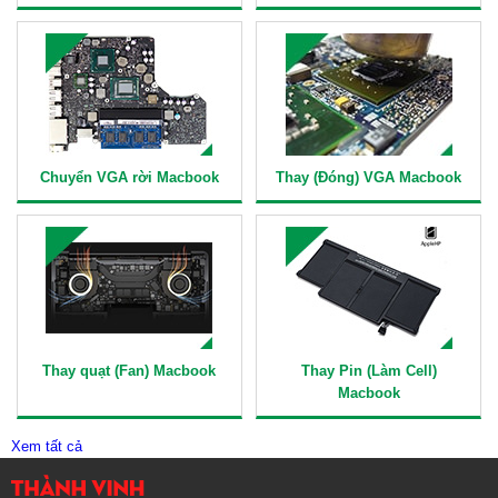
Chuyển VGA rời Macbook
Thay (Đóng) VGA Macbook
Thay quạt (Fan) Macbook
Thay Pin (Làm Cell)
Macbook
Xem tất cả