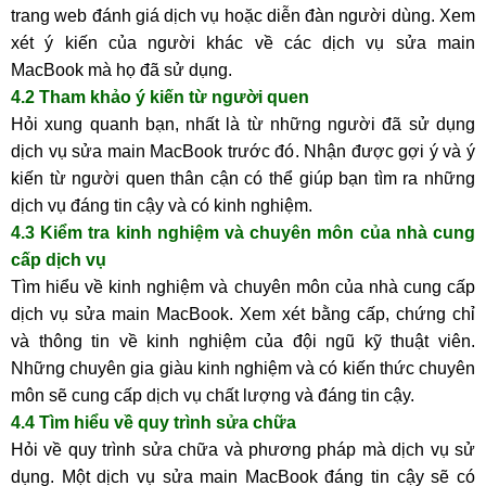
trang web đánh giá dịch vụ hoặc diễn đàn người dùng. Xem
xét ý kiến của người khác về các dịch vụ sửa main
MacBook mà họ đã sử dụng.
4.2 Tham khảo ý kiến từ người quen
Hỏi xung quanh bạn, nhất là từ những người đã sử dụng
dịch vụ sửa main MacBook trước đó. Nhận được gợi ý và ý
kiến từ người quen thân cận có thể giúp bạn tìm ra những
dịch vụ đáng tin cậy và có kinh nghiệm.
4.3 Kiểm tra kinh nghiệm và chuyên môn của nhà cung
cấp dịch vụ
Tìm hiểu về kinh nghiệm và chuyên môn của nhà cung cấp
dịch vụ sửa main MacBook. Xem xét bằng cấp, chứng chỉ
và thông tin về kinh nghiệm của đội ngũ kỹ thuật viên.
Những chuyên gia giàu kinh nghiệm và có kiến thức chuyên
môn sẽ cung cấp dịch vụ chất lượng và đáng tin cậy.
4.4 Tìm hiểu về quy trình sửa chữa
Hỏi về quy trình sửa chữa và phương pháp mà dịch vụ sử
dụng. Một dịch vụ sửa main MacBook đáng tin cậy sẽ có