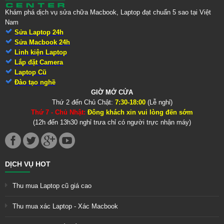
Khám phá dịch vụ sửa chữa Macbook, Laptop đạt chuẩn 5 sao tại Việt
Nam
Sửa Laptop 24h
Sửa Macbook 24h
Linh kiện Laptop
Lắp đặt Camera
Laptop Cũ
Đào tạo nghề
GIỜ MỞ CỬA
Thứ 2 đến Chủ Chật:
7:30-18:00
(Lễ nghỉ)
Thứ 7 - Chủ Nhật:
Đông khách xin vui lòng đến sớm
(12h đến 13h30 nghỉ trưa chỉ có người trực nhận máy)
DỊCH VỤ HOT
Thu mua Laptop cũ giá cao
Thu mua xác Laptop - Xác Macbook