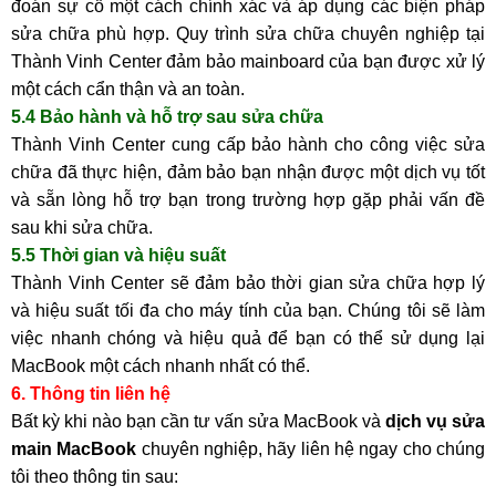
đoán sự cố một cách chính xác và áp dụng các biện pháp
sửa chữa phù hợp. Quy trình sửa chữa chuyên nghiệp tại
Thành Vinh Center đảm bảo mainboard của bạn được xử lý
một cách cẩn thận và an toàn.
5.4 Bảo hành và hỗ trợ sau sửa chữa
Thành Vinh Center cung cấp bảo hành cho công việc sửa
chữa đã thực hiện, đảm bảo bạn nhận được một dịch vụ tốt
và sẵn lòng hỗ trợ bạn trong trường hợp gặp phải vấn đề
sau khi sửa chữa.
5.5 Thời gian và hiệu suất
Thành Vinh Center sẽ đảm bảo thời gian sửa chữa hợp lý
và hiệu suất tối đa cho máy tính của bạn. Chúng tôi sẽ làm
việc nhanh chóng và hiệu quả để bạn có thể sử dụng lại
MacBook một cách nhanh nhất có thể.
6. Thông tin liên hệ
Bất kỳ khi nào bạn cần tư vấn sửa MacBook và
dịch vụ sửa
main MacBook
chuyên nghiệp, hãy liên hệ ngay cho chúng
tôi theo thông tin sau: