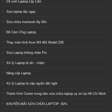
Vệ sinh Laptop Lấy Liền
Sửa laptop lấy ngay
Sửa chữa macbook lấy liền
Độ Cảm Ứng Laptop
Thay màn hình Acer M3 481 Model Z09
Sửa Laptop không nhận Pin
Xử lý Laptop bị đơ - chậm
Nâng cấp Laptop
Xử lý Laptop bị sập nguồn đột ngột
Thành Vinh Center trung tâm sửa chữa laptop uy tín tại Hồ Chí Minh
KHUYẾN MÃI SỬA CHỮA LAPTOP -50%