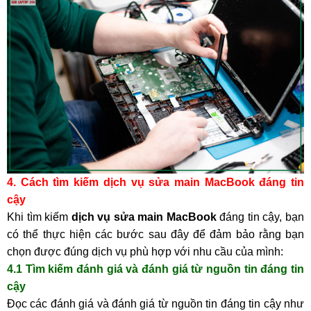
4. Cách tìm kiếm dịch vụ sửa main MacBook đáng tin
cậy
Khi tìm kiếm
dịch vụ sửa main MacBook
đáng tin cậy, bạn
có thể thực hiện các bước sau đây để đảm bảo rằng bạn
chọn được đúng dịch vụ phù hợp với nhu cầu của mình:
4.1 Tìm kiếm đánh giá và đánh giá từ nguồn tin đáng tin
cậy
Đọc các đánh giá và đánh giá từ nguồn tin đáng tin cậy như