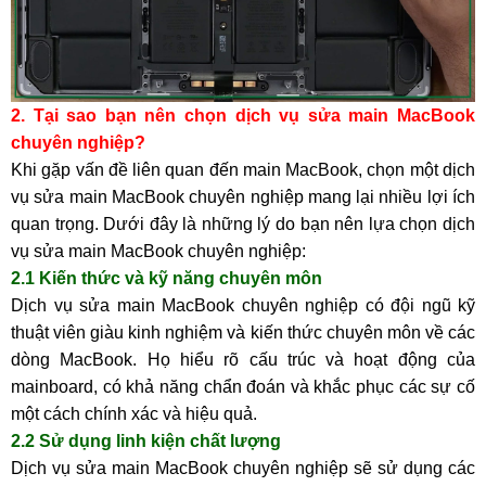
2. Tại sao bạn nên chọn dịch vụ sửa main MacBook
chuyên nghiệp?
Khi gặp vấn đề liên quan đến main MacBook, chọn một dịch
vụ sửa main MacBook chuyên nghiệp mang lại nhiều lợi ích
quan trọng. Dưới đây là những lý do bạn nên lựa chọn dịch
vụ sửa main MacBook chuyên nghiệp:
2.1 Kiến thức và kỹ năng chuyên môn
Dịch vụ sửa main MacBook chuyên nghiệp có đội ngũ kỹ
thuật viên giàu kinh nghiệm và kiến thức chuyên môn về các
dòng MacBook. Họ hiểu rõ cấu trúc và hoạt động của
mainboard, có khả năng chẩn đoán và khắc phục các sự cố
một cách chính xác và hiệu quả.
2.2 Sử dụng linh kiện chất lượng
Dịch vụ sửa main MacBook chuyên nghiệp sẽ sử dụng các