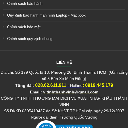
Chính sách bảo hành
Quy định bảo hành màn hình Laptop - Macbook
Chính sách bảo mật
Chính sách quy định chung
LIÊN HỆ
Địa chỉ: Số 179 Quốc lộ 13, Phường 26, Bình Thạnh, HCM (Gần cổng
số 5 Bến Xe Miền Đông)
028.62.611.911
:
0919.445.179
Tổng đài:
- Hotline
Email:
vitinhthanhvinh@gmail.com
CÔNG TY TNHH THƯƠNG MẠI DỊCH VỤ XUẤT NHẬP KHẨU THÀNH
VINH
Số ĐKKD 0305419437 do Sở KHĐT TP.HCM cấp ngày 29/12/2007
Người đại diện: Trương Quốc Vương