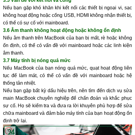
3.5 Vấn đề với kết nối và cổng
Nếu bạn gặp khó khăn khi kết nối các thiết bị ngoại vi, sạc
không hoạt động hoặc cổng USB, HDMI không nhận thiết bị,
có thể có sự cố với mainboard.
3.6 Âm thanh không hoạt động hoặc không ổn định
Nếu âm thanh trên MacBook của bạn bị mất, rè hoặc không
ổn định, có thể có vấn đề với mainboard hoặc các linh kiện
âm thanh.
3.7 Máy tính bị nóng quá mức
Nếu MacBook của bạn nóng quá mức, quạt hoạt động liên
tục để làm mát, có thể có vấn đề với mainboard hoặc hệ
thống tản nhiệt.
Nếu bạn gặp bất kỳ dấu hiệu trên, nên tìm đến dịch vụ sửa
main MacBook chuyên nghiệp để chẩn đoán và khắc phục
sự cố. Họ sẽ kiểm tra và đưa ra lời khuyên phù hợp để sửa
chữa mainboard và đảm bảo máy tính của bạn hoạt động ổn
định trở lại.