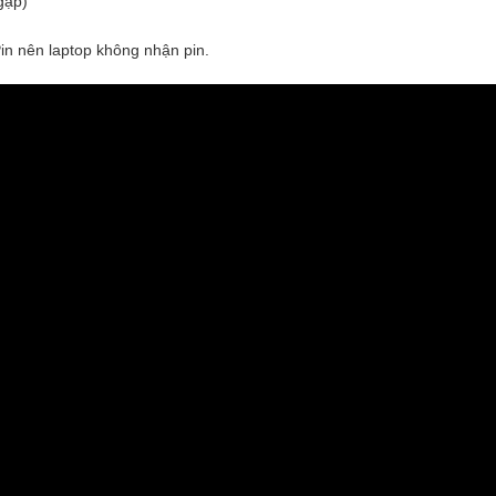
gặp)
in nên laptop không nhận pin.