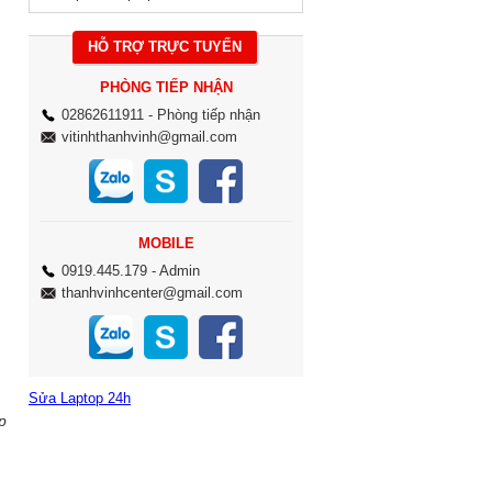
HỖ TRỢ TRỰC TUYẾN
PHÒNG TIẾP NHẬN
02862611911
- Phòng tiếp nhận
vitinhthanhvinh@gmail.com
MOBILE
0919.445.179
- Admin
thanhvinhcenter@gmail.com
Sửa Laptop 24h
p