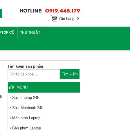
Giỏ hàng:
0
PTOP CŨ
THỦ THUẬT
Tìm kiếm sản phẩm
MENU
i
Sửa Laptop 24h
Sửa Macbook 24h
Màn hình Laptop
Bàn phím Laptop