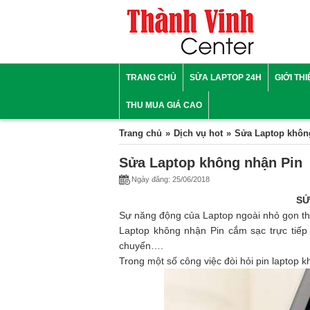
TRANG CHỦ
SỬA LAPTOP 24H
GIỚI TH
THU MUA GIÁ CAO
Trang chủ
Dịch vụ hot
Sửa Laptop khôn
Sửa Laptop không nhận Pin
Ngày đăng: 25/06/2018
SỬ
Sự năng động của Laptop ngoài nhỏ gọn thì
Laptop không nhận Pin cắm sạc trực tiếp
chuyển….
Trong một số công việc đòi hỏi pin laptop 