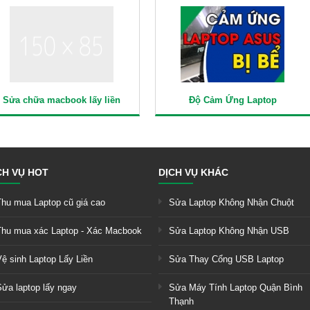
Sửa chữa macbook lấy liền
Độ Cảm Ứng Laptop
CH VỤ HOT
DỊCH VỤ KHÁC
Thu mua Laptop cũ giá cao
Sửa Laptop Không Nhận Chuột
Thu mua xác Laptop - Xác Macbook
Sửa Laptop Không Nhận USB
Vệ sinh Laptop Lấy Liền
Sửa Thay Cổng USB Laptop
Sửa laptop lấy ngay
Sửa Máy Tính Laptop Quận Bình
Thạnh