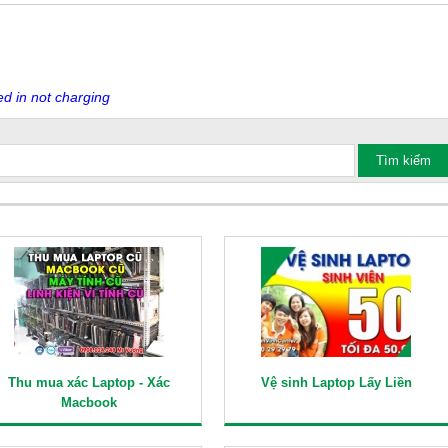
ed in not charging
Thu mua xác Laptop - Xác
Vệ sinh Laptop Lấy Liền
Macbook