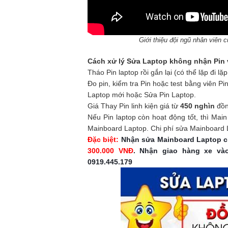
Giới thiệu đội ngũ nhân viên
Cách xử lý Sửa Laptop không nhận Pin v
Tháo Pin laptop rồi gắn lại (có thể lặp đi lặ
Đo pin, kiểm tra Pin hoặc test bằng viên Pin
Laptop mới hoặc Sửa Pin Laptop.
Giá Thay Pin linh kiện giá từ
450 nghìn
đồng
Nếu Pin laptop còn hoạt động tốt, thì Mai
Mainboard Laptop. Chi phí sửa Mainboard
Đặc biệt:
Nhận sửa Mainboard Laptop ch
300.000 VNĐ
. Nhận giao hàng xe và
0919.445.179