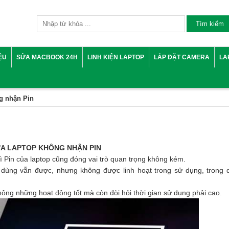
IỆU
SỬA MACBOOK 24H
LINH KIỆN LAPTOP
LẮP ĐẶT CAMERA
LA
g nhận Pin
A LAPTOP KHÔNG NHẬN PIN
 Pin của laptop cũng đóng vai trò quan trọng không kém.
 dùng vẫn được, nhưng không được linh hoạt trong sử dụng, trong d
không những hoạt động tốt mà còn đòi hỏi thời gian sử dụng phải cao.