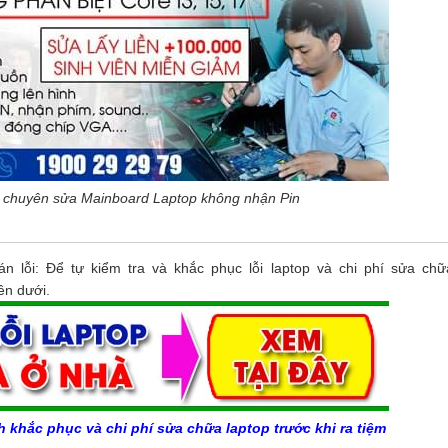
 chuyên sửa Mainboard Laptop không nhận Pin
lỗi: Để tự kiểm tra và khắc phục lỗi laptop và chi phí sửa chữ
ên dưới.
 khắc phục và chi phí sửa chữa laptop trước khi ra tiệm