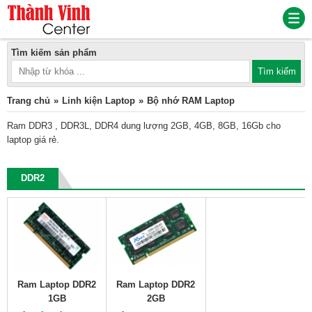
Tìm kiếm sản phẩm
Trang chủ
Linh kiện Laptop
Bộ nhớ RAM Laptop
Ram DDR3 , DDR3L, DDR4 dung lượng 2GB, 4GB, 8GB, 16Gb cho
laptop giá rẻ.
DDR2
Ram Laptop DDR2
Ram Laptop DDR2
1GB
2GB