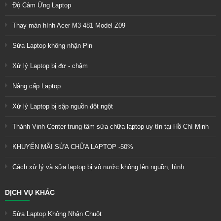
Độ Cảm Ứng Laptop
Thay màn hình Acer M3 481 Model Z09
Sửa Laptop không nhận Pin
Xử lý Laptop bị đơ - chậm
Nâng cấp Laptop
Xử lý Laptop bị sập nguồn đột ngột
Thành Vinh Center trung tâm sửa chữa laptop uy tín tại Hồ Chí Minh
KHUYẾN MÃI SỬA CHỮA LAPTOP -50%
Cách xử lý và sửa laptop bị vô nước không lên nguồn, hình
DỊCH VỤ KHÁC
Sửa Laptop Không Nhận Chuột