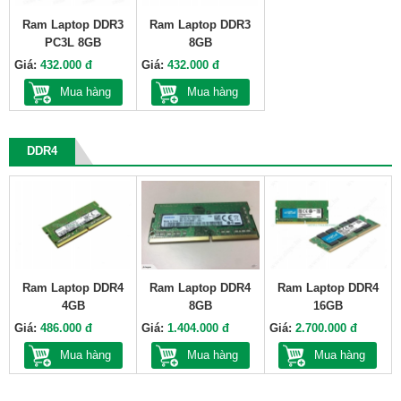
Ram Laptop DDR3
Ram Laptop DDR3
PC3L 8GB
8GB
Giá:
432.000 đ
Giá:
432.000 đ
Mua hàng
Mua hàng
DDR4
Ram Laptop DDR4
Ram Laptop DDR4
Ram Laptop DDR4
4GB
8GB
16GB
Giá:
486.000 đ
Giá:
1.404.000 đ
Giá:
2.700.000 đ
Mua hàng
Mua hàng
Mua hàng