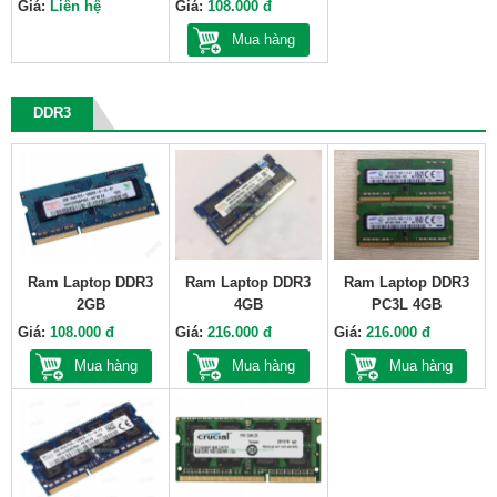
Giá:
Liên hệ
Giá:
108.000 đ
Mua hàng
DDR3
Ram Laptop DDR3
Ram Laptop DDR3
Ram Laptop DDR3
2GB
4GB
PC3L 4GB
Giá:
108.000 đ
Giá:
216.000 đ
Giá:
216.000 đ
Mua hàng
Mua hàng
Mua hàng