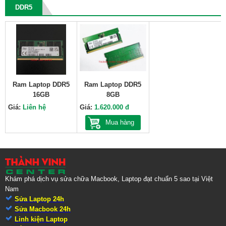
DDR5
Ram Laptop DDR5
Ram Laptop DDR5
16GB
8GB
Giá:
Liên hệ
Giá:
1.620.000 đ
Mua hàng
Khám phá dịch vụ sửa chữa Macbook, Laptop đạt chuẩn 5 sao tại Việt
Nam
Sửa Laptop 24h
Sửa Macbook 24h
Linh kiện Laptop