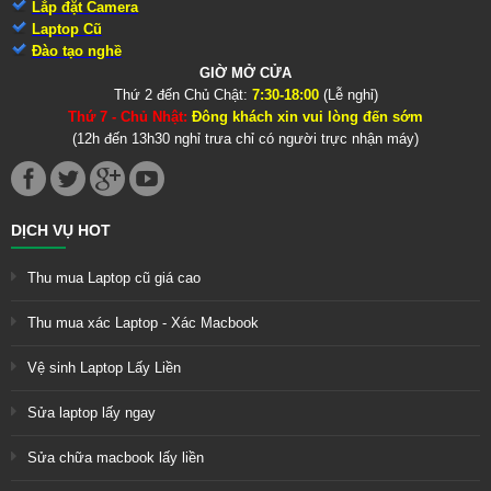
Lắp đặt Camera
Laptop Cũ
Đào tạo nghề
GIỜ MỞ CỬA
Thứ 2 đến Chủ Chật:
7:30-18:00
(Lễ nghỉ)
Thứ 7 - Chủ Nhật:
Đông khách xin vui lòng đến sớm
(12h đến 13h30 nghỉ trưa chỉ có người trực nhận máy)
DỊCH VỤ HOT
Thu mua Laptop cũ giá cao
Thu mua xác Laptop - Xác Macbook
Vệ sinh Laptop Lấy Liền
Sửa laptop lấy ngay
Sửa chữa macbook lấy liền