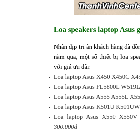
Loa speakers laptop Asus 
Nhân dịp tri ân khách hàng đã đồ
năm qua, một số thiết bị loa sp
với giá ưu đãi:
Loa laptop Asus X450 X450C 
Loa laptop Asus FL5800L W519
Loa laptop Asus A555 A555L X5
Loa laptop Asus K501U K501U
Loa laptop Asus X550 X550
300.000đ