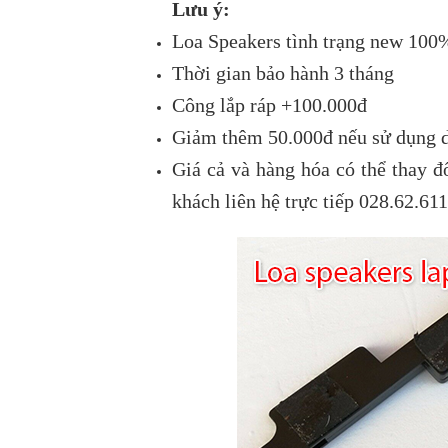
Lưu ý:
Loa Speakers tình trạng new 100
Thời gian bảo hành 3 tháng
Công lắp ráp +100.000đ
Giảm thêm 50.000đ nếu sử dụng d
Giá cả và hàng hóa có thể thay đ
khách liên hệ trực tiếp 028.62.61