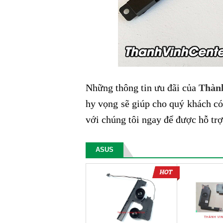
Những thông tin ưu đãi của
Thàn
hy vọng sẽ giúp cho quý khách có
với chúng tôi ngay để được hỗ trợ
ASUS