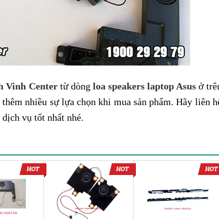
h Vinh Center
từ dòng
loa speakers laptop Asus
ở trê
 thêm nhiều sự lựa chọn khi mua sản phẩm. Hãy liên h
 dịch vụ tốt nhất nhé.