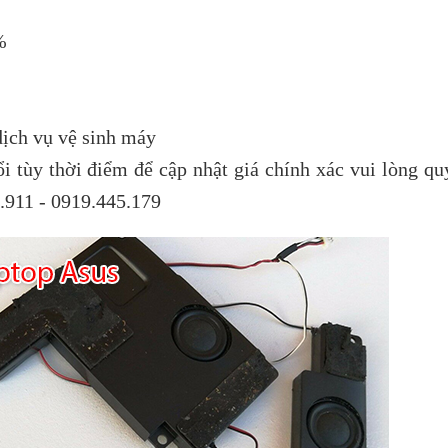
%
ịch vụ vệ sinh máy
ổi tùy thời điểm
để cập nhật giá chính xác vui lòng qu
1.911 - 0919.445.179