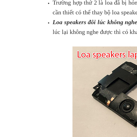
Trường hợp thứ 2 là loa đã bị hỏ
cần thiết có thể thay bộ loa speak
Loa speakers đôi lúc không ngh
lúc lại không nghe được thì có k