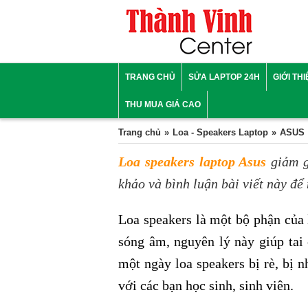
TRANG CHỦ
SỬA LAPTOP 24H
GIỚI TH
THU MUA GIÁ CAO
Trang chủ
Loa - Speakers Laptop
ASUS
Loa speakers laptop Asus
giảm g
khảo và bình luận bài viết này để
Loa speakers là một bộ phận của
sóng âm, nguyên lý này giúp tai
một ngày loa speakers bị rè, bị n
với các bạn học sinh, sinh viên.