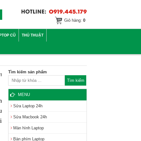
Giỏ hàng:
0
PTOP CŨ
THỦ THUẬT
Tìm kiếm sản phẩm
m
MENU
h
Sửa Laptop 24h
u
Sửa Macbook 24h
i
Màn hình Laptop
Bàn phím Laptop