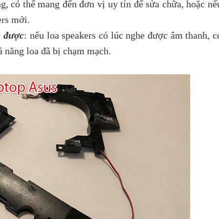
ng, có thể mang đến đơn vị uy tín để sửa chữa, hoặc nế
ers mới.
e được
: nếu loa speakers có lúc nghe được âm thanh, c
hả năng loa đã bị chạm mạch.