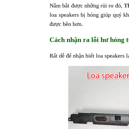
Nắm bắt được những rủi ro đó,
T
loa speakers bị hỏng giúp quý kh
được bền hơn.
Cách nhận ra lỗi hư hỏng t
Rất dễ để nhận biết loa speakers 