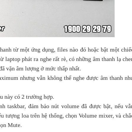
thanh từ một ứng dụng, files nào đó hoặc bật một chiế
từ laptop phát ra nghe rất rè, có những âm thanh lạ che
 đã vặn âm lượng ở mức thấp nhất.
aximum nhưng vẫn không thể nghe được âm thanh nh
u này có 2 trường hợp.
anh taskbar, đảm bảo nút volume đã được bật, nếu vẫ
u tượng loa trên hệ thống, chọn Volume mixer, và chắ
họn Mute.