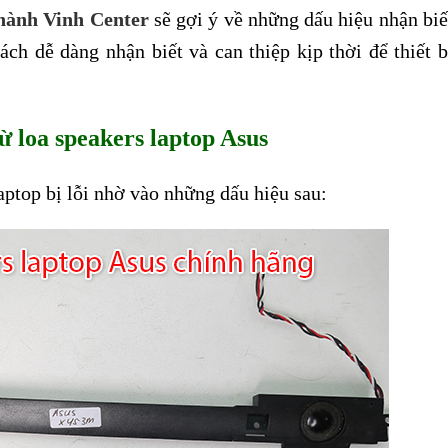
hành Vinh Center
sẽ gợi ý về những dấu hiệu nhận biế
ách dễ dàng nhận biết và can thiệp kịp thời để thiết b
ừ loa speakers laptop Asus
laptop bị lỗi nhờ vào những dấu hiệu sau: