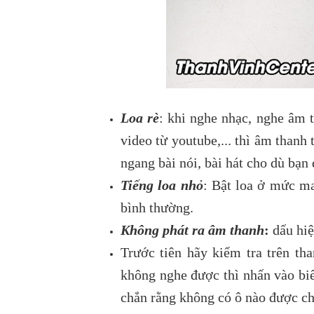
Loa rè
: khi nghe nhạc, nghe âm 
video từ youtube,... thì âm thanh 
ngang bài nói, bài hát cho dù bạn
Tiếng loa nhỏ
: Bật loa ở mức m
bình thường.
Không phát ra âm thanh
:
dấu hiệ
Trước tiên hãy kiểm tra trên th
không nghe được thì nhấn vào biể
chắn rằng không có ô nào được c