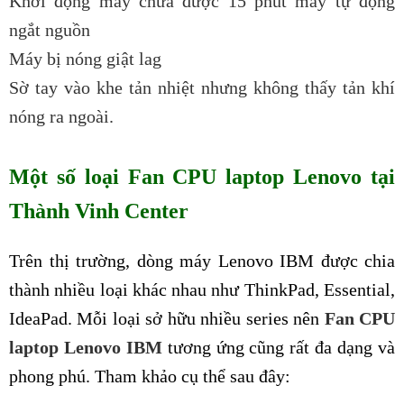
Khởi động máy chưa được 15 phút máy tự động
ngắt nguồn
Máy bị nóng giật lag
Sờ tay vào khe tản nhiệt nhưng không thấy tản khí
nóng ra ngoài.
Một số loại Fan CPU laptop Lenovo tại
Thành Vinh Center
Trên thị trường, dòng máy Lenovo IBM được chia
thành nhiều loại khác nhau như ThinkPad, Essential,
IdeaPad. Mỗi loại sở hữu nhiều series nên
Fan CPU
laptop Lenovo IBM
tương ứng cũng rất đa dạng và
phong phú. Tham khảo cụ thể sau đây: