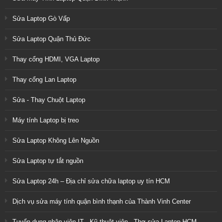
Sửa Laptop Gò Vấp
Sửa Laptop Quận Thủ Đức
Thay cổng HDMI, VGA Laptop
Thay cổng Lan Laptop
Sửa - Thay Chuột Laptop
Máy tính Laptop bị treo
Sửa Laptop Không Lên Nguồn
Sửa Laptop tự tắt nguồn
Sửa Laptop 24h – Địa chỉ sửa chữa laptop uy tín HCM
Dịch vụ sửa máy tính quận bình thạnh của Thành Vinh Center
Tuyển dụng nhân viên IT - Kỹ thuật viên - Thợ sửa Laptop HCM