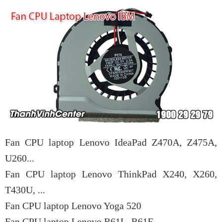
Fan CPU laptop Lenovo IdeaPad Z470A, Z475A,
U260...
Fan CPU laptop Lenovo ThinkPad X240, X260,
T430U, ...
Fan CPU laptop Lenovo Yoga 520
Fan CPU laptop Lenovo R61L, R61E