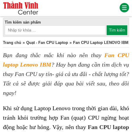
Tìm kiếm sản phẩm
Trang chủ
Quạt - Fan CPU Laptop
Fan CPU Laptop LENOVO IBM
Bạn đang thắc mắc khi nào nên thay
Fan CPU
laptop Lenovo IBM
? Hay bạn đang cần tìm dịch vụ
thay Fan CPU uy tín- giá cả ưu đãi - chất lượng tốt?
Tất cả sẽ được giải đáp qua bài viết sau, theo dõi
ngay!
Khi sử dụng Laptop Lenovo trong thời gian dài, khó
tránh khỏi trường hợp Fan (quạt) CPU ngừng hoạt
động hoặc hư hỏng. Vậy, nên thay
Fan CPU laptop