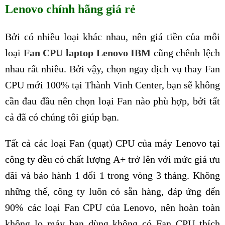
Lenovo chính hãng giá rẻ
Bởi có nhiều loại khác nhau, nên giá tiền của mỗi
loại
Fan CPU laptop Lenovo IBM
cũng chênh lệch
nhau rất nhiều. Bởi vậy, chọn ngay dịch vụ thay Fan
CPU mới 100% tại Thành Vinh Center, bạn sẽ không
cần đau đầu nên chọn loại Fan nào phù hợp, bởi tất
cả đã có chúng tôi giúp bạn.
Tất cả các loại Fan (quạt) CPU của máy Lenovo tại
công ty đều có chất lượng A+ trở lên với mức giá ưu
đãi và bảo hành 1 đổi 1 trong vòng 3 tháng. Không
những thế, công ty luôn có sẵn hàng, đáp ứng đến
90% các loại Fan CPU của Lenovo, nên hoàn toàn
không lo máy bạn dùng không có Fan CPU thích