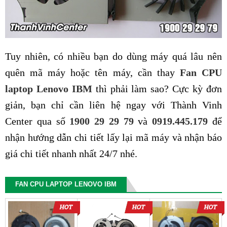
Tuy nhiên, có nhiều bạn do dùng máy quá lâu nên
quên mã máy hoặc tên máy, cần thay
Fan CPU
laptop Lenovo IBM
thì phải làm sao? Cực kỳ đơn
giản, bạn chỉ cần liên hệ ngay với Thành Vinh
Center qua số
1900 29 29 79
và
0919.445.179
để
nhận hướng dẫn chi tiết lấy lại mã máy và nhận báo
giá chi tiết nhanh nhất 24/7 nhé.
FAN CPU LAPTOP LENOVO IBM