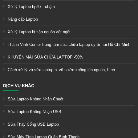
Xử lý Laptop bị đơ - chậm
Nâng cấp Laptop
Xử lý Laptop bị sập nguồn đột ngột
Thành Vinh Center trung tâm sửa chữa laptop uy tín tại Hồ Chí Minh
KHUYẾN MÃI SỬA CHỮA LAPTOP -50%
Cách xử lý và sửa laptop bị vô nước không lên nguồn, hình
DỊCH VỤ KHÁC
Sửa Laptop Không Nhận Chuột
Sửa Laptop Không Nhận USB
Sửa Thay Cổng USB Laptop
Sửa Máy Tính Laptop Quận Bình Thạnh