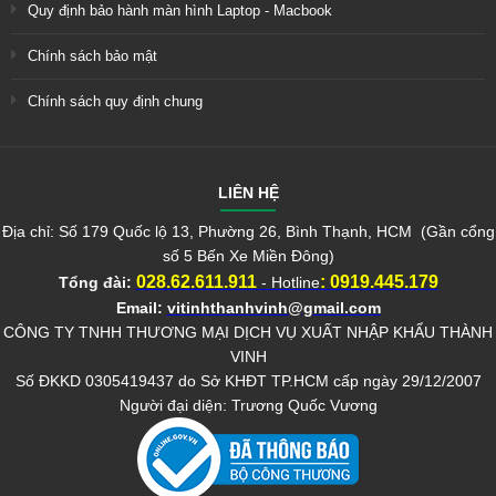
Quy định bảo hành màn hình Laptop - Macbook
Chính sách bảo mật
Chính sách quy định chung
LIÊN HỆ
Địa chỉ: Số 179 Quốc lộ 13, Phường 26, Bình Thạnh, HCM (Gần cổng
số 5 Bến Xe Miền Đông)
028.62.611.911
:
0919.445.179
Tổng đài:
- Hotline
Email:
vitinhthanhvinh@gmail.com
CÔNG TY TNHH THƯƠNG MẠI DỊCH VỤ XUẤT NHẬP KHẨU THÀNH
VINH
Số ĐKKD 0305419437 do Sở KHĐT TP.HCM cấp ngày 29/12/2007
Người đại diện: Trương Quốc Vương