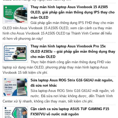
Thay màn hình laptop Asus Vivobook 15 A1505
OLED, giải pháp gắn màn thông dụng IPS thay cho
màn OLED
Giải pháp gắn màn thông dụng IPS FHD thay cho màn
OLED trên Asus Vivobook 15 A1505 OLED, xem cận cảnh ca thay màn
hình cho Asus Vivobook 15 A1505 OLED tại Thành Vinh Center để hiểu
rõ hơn về phương án này!
Thay màn hình laptop Asus Vivobook Pro 15x
OLED A1503z – giải pháp gắn màn thông dụng thay
cho màn OLED
Thực hiện thành công gắn màn thông dụng FHD vào
laptop sử dụng màn OLED, phương pháp thay màn hình laptop Asus
Vivobook 15 tiết kiệm chi phí.
Sửa laptop Asus ROG Strix G16 G614J mất nguồn,
đã sửa nơi khác
Sửa laptop Asus ROG Strix G16 G614J mất nguồn, vô
nước. Đã sửa nơi khác không được, đến Thành Vinh
Center xử lý nhanh, không cần thay main, tiết kiệm chi phí.
Cận cảnh ca sửa laptop ASUS TUF GAMING F15
FX507VU vô nước mất nguồn