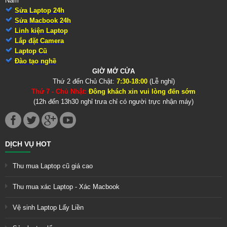
Nam
Sửa Laptop 24h
Sửa Macbook 24h
Linh kiện Laptop
Lắp đặt Camera
Laptop Cũ
Đào tạo nghề
GIỜ MỞ CỬA
Thứ 2 đến Chủ Chật:
7:30-18:00
(Lễ nghỉ)
Thứ 7 - Chủ Nhật:
Đông khách xin vui lòng đến sớm
(12h đến 13h30 nghỉ trưa chỉ có người trực nhận máy)
DỊCH VỤ HOT
Thu mua Laptop cũ giá cao
Thu mua xác Laptop - Xác Macbook
Vệ sinh Laptop Lấy Liền