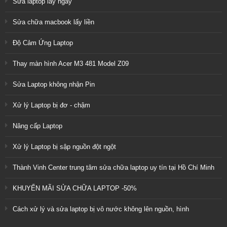
Sửa laptop lấy ngay
Sửa chữa macbook lấy liền
Độ Cảm Ứng Laptop
Thay màn hình Acer M3 481 Model Z09
Sửa Laptop không nhận Pin
Xử lý Laptop bị đơ - chậm
Nâng cấp Laptop
Xử lý Laptop bị sập nguồn đột ngột
Thành Vinh Center trung tâm sửa chữa laptop uy tín tại Hồ Chí Minh
KHUYẾN MÃI SỬA CHỮA LAPTOP -50%
Cách xử lý và sửa laptop bị vô nước không lên nguồn, hình