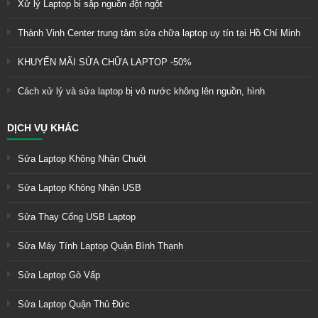
Xử lý Laptop bị sập nguồn đột ngột
Thành Vinh Center trung tâm sửa chữa laptop uy tín tại Hồ Chí Minh
KHUYẾN MÃI SỬA CHỮA LAPTOP -50%
Cách xử lý và sửa laptop bị vô nước không lên nguồn, hình
DỊCH VỤ KHÁC
Sửa Laptop Không Nhận Chuột
Sửa Laptop Không Nhận USB
Sửa Thay Cổng USB Laptop
Sửa Máy Tính Laptop Quận Bình Thạnh
Sửa Laptop Gò Vấp
Sửa Laptop Quận Thủ Đức