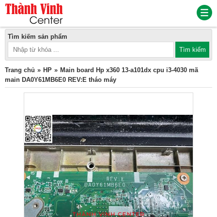
Tìm kiếm sản phẩm
Trang chủ
HP
Main board Hp x360 13-a101dx cpu i3-4030 mã
main DA0Y61MB6E0 REV:E tháo máy