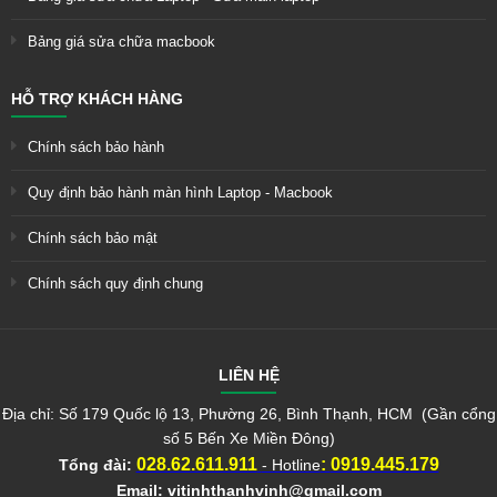
Bảng giá sửa chữa macbook
HỖ TRỢ KHÁCH HÀNG
Chính sách bảo hành
Quy định bảo hành màn hình Laptop - Macbook
Chính sách bảo mật
Chính sách quy định chung
LIÊN HỆ
Địa chỉ: Số 179 Quốc lộ 13, Phường 26, Bình Thạnh, HCM (Gần cổng
số 5 Bến Xe Miền Đông)
028.62.611.911
:
0919.445.179
Tổng đài:
- Hotline
Email:
vitinhthanhvinh@gmail.com