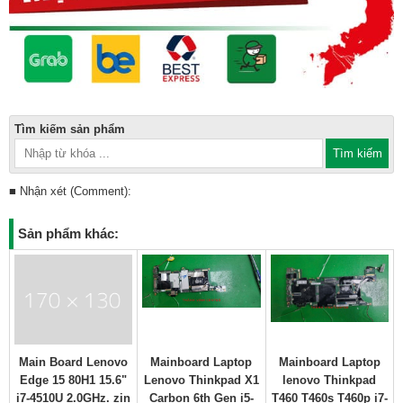
Tìm kiếm sản phẩm
■ Nhận xét (Comment):
Sản phẩm khác:
Main Board Lenovo
Mainboard Laptop
Mainboard Laptop
Edge 15 80H1 15.6"
Lenovo Thinkpad X1
lenovo Thinkpad
i7-4510U 2.0GHz. zin
Carbon 6th Gen i5-
T460 T460s T460p i7-