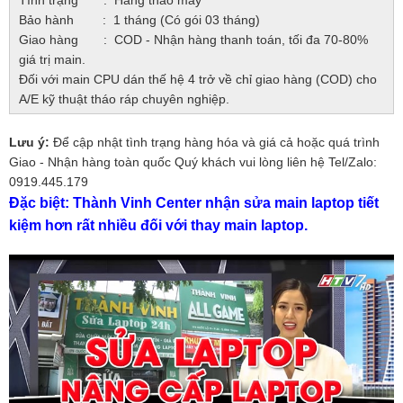
Tình trạng : Hàng tháo máy
Bảo hành : 1 tháng (Có gói 03 tháng)
Giao hàng : COD - Nhận hàng thanh toán, tối đa 70-80%
giá trị main.
Đối với main CPU dán thế hệ 4 trở về chỉ giao hàng (COD) cho
A/E kỹ thuật tháo ráp chuyên nghiệp.
Lưu ý:
Để cập nhật tình trạng hàng hóa và giá cả hoặc quá trình
Giao - Nhận hàng toàn quốc Quý khách vui lòng liên hệ Tel/Zalo:
0919.445.179
Đặc biệt: Thành Vinh Center nhận sửa main laptop tiết
kiệm hơn rất nhiều đối với thay main laptop.