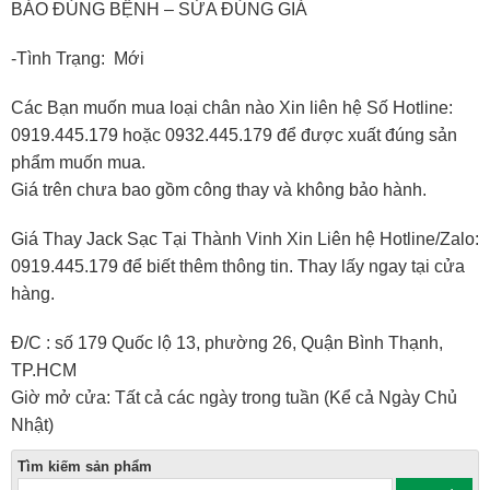
BÁO ĐÚNG BỆNH – SỬA ĐÚNG GIÁ
-Tình Trạng: Mới
Các Bạn muốn mua loại chân nào Xin liên hệ Số Hotline:
0919.445.179 hoặc 0932.445.179 để được xuất đúng sản
phẩm muốn mua.
Giá trên chưa bao gồm công thay và không bảo hành.
Giá Thay Jack Sạc Tại Thành Vinh Xin Liên hệ Hotline/Zalo:
0919.445.179 để biết thêm thông tin. Thay lấy ngay tại cửa
hàng.
Đ/C : số 179 Quốc lộ 13, phường 26, Quận Bình Thạnh,
TP.HCM
Giờ mở cửa: Tất cả các ngày trong tuần (Kể cả Ngày Chủ
Nhật)
Tìm kiếm sản phẩm