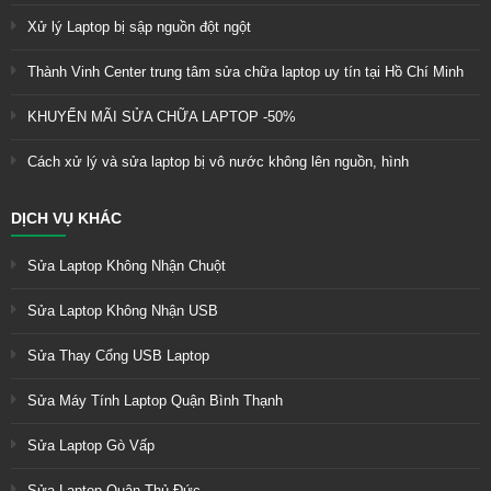
Xử lý Laptop bị sập nguồn đột ngột
Thành Vinh Center trung tâm sửa chữa laptop uy tín tại Hồ Chí Minh
KHUYẾN MÃI SỬA CHỮA LAPTOP -50%
Cách xử lý và sửa laptop bị vô nước không lên nguồn, hình
DỊCH VỤ KHÁC
Sửa Laptop Không Nhận Chuột
Sửa Laptop Không Nhận USB
Sửa Thay Cổng USB Laptop
Sửa Máy Tính Laptop Quận Bình Thạnh
Sửa Laptop Gò Vấp
Sửa Laptop Quận Thủ Đức