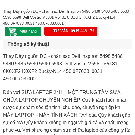
Thay Dây nguồn DC - chân sạc Dell Inspiron 5498 5488 5480 5485 5580
5590 5598 Dell Vostro V5581 V5481 0K0XF2 K0XF2 Bucky-N14
450.0F7033 .0031 450.0F703.0001
TƯ VẤN: 0919.445.179
Thông số kỹ thuật
Thay Dây nguồn DC - chân sạc Dell Inspiron 5498 5488
5480 5485 5580 5590 5598 Dell Vostro V5581 V5481
0K0XF2 K0XF2 Bucky-N14 450.0F7033 .0031
450.0F703.0001
Đến với SỬA LAPTOP 24H – MỘT TRUNG TÂM SỬA
CHỮA LAPTOP CHUYÊN NGHIÊP, Quý khách luôn nhận
được sự chăm sóc tận tình, chu đáo, chuyên nghiệp khi
MÁY LAPTOP – MÁY TÍNH XÁCH TAY của Qúy khách gặp
sự cố mà Qúy khách không lo ngại về giá cả và chất lượng
phục vụ. Với phương châm sửa chữa laptop của công ty là: