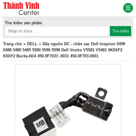
Tìm kiếm sản phẩm
Trang chủ
DELL
Dây nguồn DC - chân sạc Dell Inspiron 5498
5488 5480 5485 5580 5590 5598 Dell Vostro V5581 V5481 0K0XF2
K0XF2 Bucky-N14 450.0F7033 .0031 450.0F703.0001