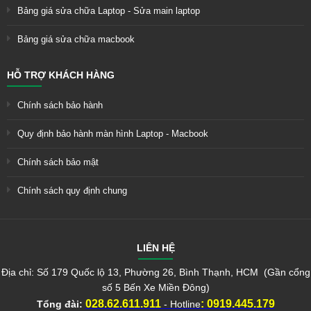
Bảng giá sửa chữa Laptop - Sửa main laptop
Bảng giá sửa chữa macbook
HỖ TRỢ KHÁCH HÀNG
Chính sách bảo hành
Quy định bảo hành màn hình Laptop - Macbook
Chính sách bảo mật
Chính sách quy định chung
LIÊN HỆ
Địa chỉ: Số 179 Quốc lộ 13, Phường 26, Bình Thạnh, HCM (Gần cổng
số 5 Bến Xe Miền Đông)
028.62.611.911
:
0919.445.179
Tổng đài:
- Hotline