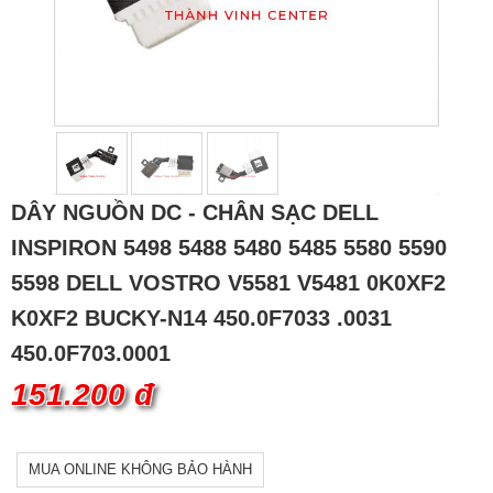
DÂY NGUỒN DC - CHÂN SẠC DELL
INSPIRON 5498 5488 5480 5485 5580 5590
5598 DELL VOSTRO V5581 V5481 0K0XF2
K0XF2 BUCKY-N14 450.0F7033 .0031
450.0F703.0001
151.200 đ
MUA ONLINE KHÔNG BẢO HÀNH