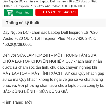
Dây Nguồn DC - chân sạc Laptop Dell Inspiron 16 7620 Vostro 7620
ODIN 16H Inspiron Plus 7425 7420 2-IN-1 450.0QC09.0001
TƯ VẤN: 0919.445.179
Thông số kỹ thuật
Dây Nguồn DC - chân sạc Laptop Dell Inspiron 16 7620
Vostro 7620 ODIN 16H Inspiron Plus 7425 7420 2-IN-1
450.0QC09.0001
Đến với SỬA LAPTOP 24H – MỘT TRUNG TÂM SỬA
CHỮA LAPTOP CHUYÊN NGHIÊP, Quý khách luôn nhận
được sự chăm sóc tận tình, chu đáo, chuyên nghiệp khi
MÁY LAPTOP – MÁY TÍNH XÁCH TAY của Qúy khách gặp
sự cố mà Qúy khách không lo ngại về giá cả và chất lượng
phục vụ. Với phương châm sửa chữa laptop của công ty là:
BÁO ĐÚNG BỆNH – SỬA ĐÚNG GIÁ
-Tình Trạng: Mới