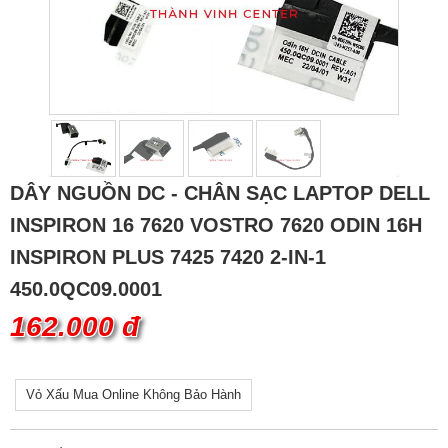
DÂY NGUỒN DC - CHÂN SẠC LAPTOP DELL
INSPIRON 16 7620 VOSTRO 7620 ODIN 16H
INSPIRON PLUS 7425 7420 2-IN-1
450.0QC09.0001
162.000 đ
Vỏ Xấu Mua Online Không Bảo Hành