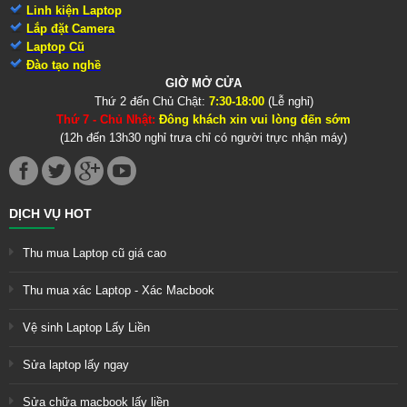
Linh kiện Laptop
Lắp đặt Camera
Laptop Cũ
Đào tạo nghề
GIỜ MỞ CỬA
Thứ 2 đến Chủ Chật:
7:30-18:00
(Lễ nghỉ)
Thứ 7 - Chủ Nhật:
Đông khách xin vui lòng đến sớm
(12h đến 13h30 nghỉ trưa chỉ có người trực nhận máy)
DỊCH VỤ HOT
Thu mua Laptop cũ giá cao
Thu mua xác Laptop - Xác Macbook
Vệ sinh Laptop Lấy Liền
Sửa laptop lấy ngay
Sửa chữa macbook lấy liền