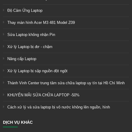
Độ Cảm Ứng Laptop
Thay màn hình Acer M3 481 Model Z09
Sửa Laptop không nhận Pin
Xử lý Laptop bị đơ - chậm
Nâng cấp Laptop
Xử lý Laptop bị sập nguồn đột ngột
Thành Vinh Center trung tâm sửa chữa laptop uy tín tại Hồ Chí Minh
KHUYẾN MÃI SỬA CHỮA LAPTOP -50%
Cách xử lý và sửa laptop bị vô nước không lên nguồn, hình
DỊCH VỤ KHÁC