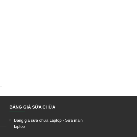
BẢNG GIÁ SỬA CHỮA
Bảng giá sửa chữa Laptop - Sửa main
laptop