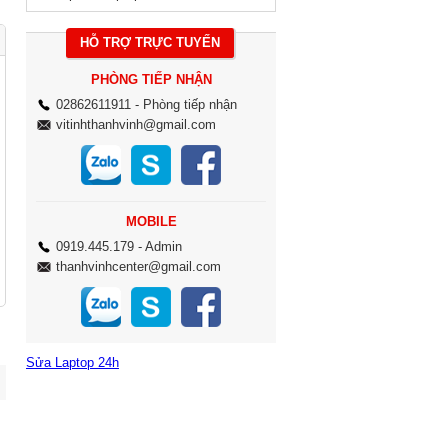
HỖ TRỢ TRỰC TUYẾN
PHÒNG TIẾP NHẬN
02862611911
- Phòng tiếp nhận
vitinhthanhvinh@gmail.com
MOBILE
0919.445.179
- Admin
thanhvinhcenter@gmail.com
Sửa Laptop 24h