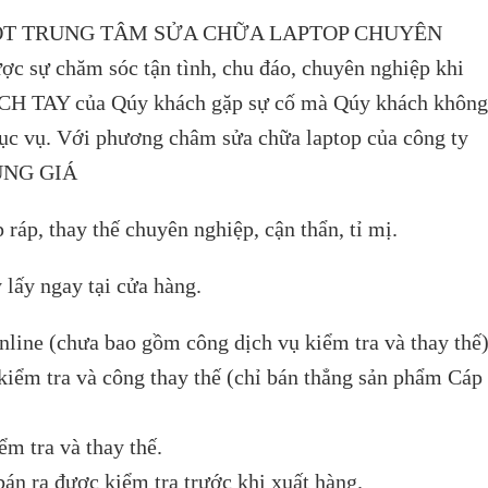
 MỘT TRUNG TÂM SỬA CHỮA LAPTOP CHUYÊN
c sự chăm sóc tận tình, chu đáo, chuyên nghiệp khi
TAY của Qúy khách gặp sự cố mà Qúy khách không
phục vụ. Với phương châm sửa chữa laptop của công ty
ÚNG GIÁ
 ráp, thay thế chuyên nghiệp, cận thẩn, tỉ mị.
 lấy ngay tại cửa hàng.
nline (chưa bao gồm công dịch vụ kiểm tra và thay thế)
iểm tra và công thay thế (chỉ bán thẳng sản phẩm Cáp
m tra và thay thế.
n ra được kiểm tra trước khi xuất hàng.