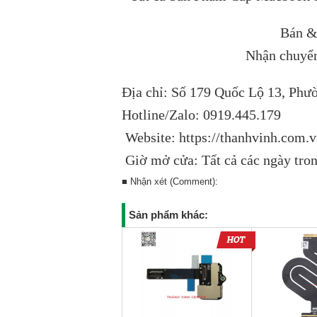
Bán &
Nhận chuyển
Địa chỉ: Số 179 Quốc Lộ 13, Phư
Hotline/Zalo: 0919.445.179
Website: https://thanhvinh.com.
Giờ mở cửa: Tất cả các ngày tro
■ Nhận xét (Comment):
Sản phẩm khác: