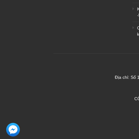
Địa chỉ: Số
C