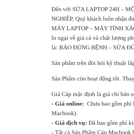
Đến với SỬA LAPTOP 24H –
NGHIÊP, Quý khách luôn nhận đượ
MÁY LAPTOP – MÁY TÍNH XÁCH 
lo ngại về giá cả và chất lượng 
là: BÁO ĐÚNG BỆNH – SỬA Đ
Sản phẩm trên đòi hỏi kỹ thuật lắp
Sản Phẩm còn hoạt động tốt. Thay
Giá Cáp mặc định là giá chỉ bán o
- Giá online:
Chưa bao gồm phí k
Macbook).
- Giá dịch vụ:
Đã bao gồm phí kiể
- Tất cả Sản Phẩm Cáp Macbook bá