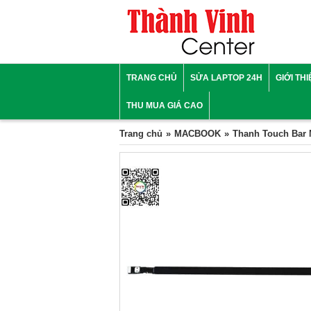
TRANG CHỦ
SỬA LAPTOP 24H
GIỚI TH
THU MUA GIÁ CAO
Trang chủ
MACBOOK
Thanh Touch Bar 