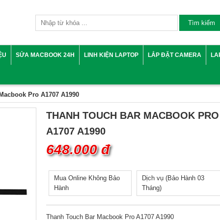
IỆU
SỬA MACBOOK 24H
LINH KIỆN LAPTOP
LẮP ĐẶT CAMERA
LA
Macbook Pro A1707 A1990
THANH TOUCH BAR MACBOOK PRO
A1707 A1990
648.000 đ
Mua Online Không Bảo
Dịch vụ (Bảo Hành 03
Hành
Tháng)
Thanh Touch Bar Macbook Pro A1707 A1990