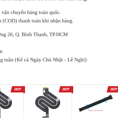
 vận chuyển hàng toàn quốc.
 (COD) thanh toán khi nhận hàng.
ờng 26, Q. Bình Thạnh, TP.HCM
vn
ng tuần (Kể cả Ngày Chủ Nhật - Lễ Nghỉ)