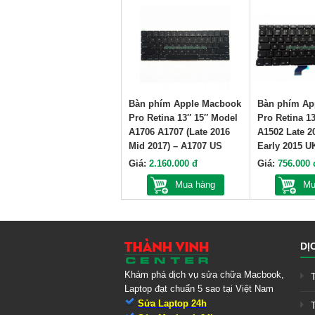
Bàn phím Apple Macbook
Bàn phím Ap
Pro Retina 13″ 15″ Model
Pro Retina 1
A1706 A1707 (Late 2016
A1502 Late 2
Mid 2017) – A1707 US
Early 2015 U
Giá:
2.160.000 đ
Giá:
756.000 
Mua hàng
Mu
DỊ
Khám phá dịch vụ sửa chữa Macbook,
Laptop đạt chuẩn 5 sao tại Việt Nam
Sửa Laptop 24h