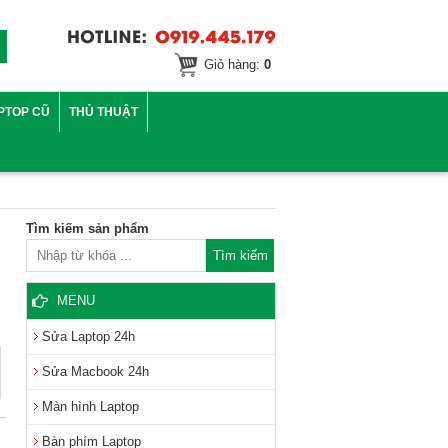
Giỏ hàng:
0
PTOP CŨ
THỦ THUẬT
Tìm kiếm sản phẩm
MENU
Sửa Laptop 24h
Sửa Macbook 24h
Màn hình Laptop
Bàn phím Laptop