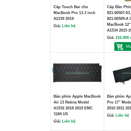
Cáp Touch Bar cho
Cáp Bàn Phí
MacBook Pro 13.3 inch
821-00507-03,
A2159 2019
821-00509-A 
MacBook 12"
Giá:
Liên hệ
A1534 2015 2
Giá:
216.000 
Mu
Bàn phím Apple MacBook
Bàn phím Ap
Air 13 Retina Model
Pro 17'' Mod
A1932 2018 2019 EMC
2010 2011 20
3184 US
Giá:
Liên hệ
Giá:
Liên hệ