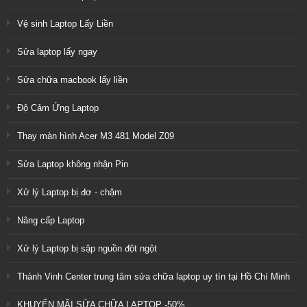
Vệ sinh Laptop Lấy Liền
Sửa laptop lấy ngay
Sửa chữa macbook lấy liền
Độ Cảm Ứng Laptop
Thay màn hình Acer M3 481 Model Z09
Sửa Laptop không nhận Pin
Xử lý Laptop bị đơ - chậm
Nâng cấp Laptop
Xử lý Laptop bị sập nguồn đột ngột
Thành Vinh Center trung tâm sửa chữa laptop uy tín tại Hồ Chí Minh
KHUYẾN MÃI SỬA CHỮA LAPTOP -50%