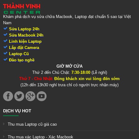
Khám phá dịch vụ sửa chữa Macbook, Laptop đạt chuẩn 5 sao tại Việt
Nam
Sửa Laptop 24h
Sửa Macbook 24h
Linh kiện Laptop
Lắp đặt Camera
Laptop Cũ
Đào tạo nghề
GIỜ MỞ CỬA
Thứ 2 đến Chủ Chật:
7:30-18:00
(Lễ nghỉ)
Thứ 7 - Chủ Nhật:
Đông khách xin vui lòng đến sớm
(12h đến 13h30 nghỉ trưa chỉ có người trực nhận máy)
DỊCH VỤ HOT
Thu mua Laptop cũ giá cao
Thu mua xác Laptop - Xác Macbook