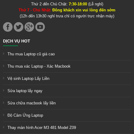
Thứ 2 đến Chủ Chật:
7:30-18:00
(Lễ nghỉ)
Thứ 7 - Chủ Nhật:
Đông khách xin vui lòng đến sớm
(12h đến 13h30 nghỉ trưa chỉ có người trực nhận máy)
DỊCH VỤ HOT
Thu mua Laptop cũ giá cao
Thu mua xác Laptop - Xác Macbook
Vệ sinh Laptop Lấy Liền
Sửa laptop lấy ngay
Sửa chữa macbook lấy liền
Độ Cảm Ứng Laptop
Thay màn hình Acer M3 481 Model Z09