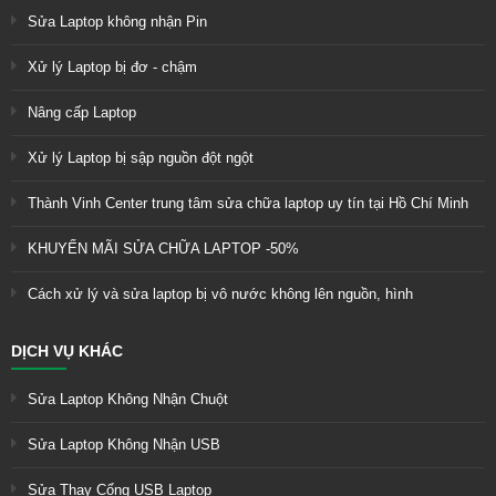
Sửa Laptop không nhận Pin
Xử lý Laptop bị đơ - chậm
Nâng cấp Laptop
Xử lý Laptop bị sập nguồn đột ngột
Thành Vinh Center trung tâm sửa chữa laptop uy tín tại Hồ Chí Minh
KHUYẾN MÃI SỬA CHỮA LAPTOP -50%
Cách xử lý và sửa laptop bị vô nước không lên nguồn, hình
DỊCH VỤ KHÁC
Sửa Laptop Không Nhận Chuột
Sửa Laptop Không Nhận USB
Sửa Thay Cổng USB Laptop