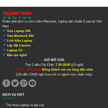
Khám phá dịch vụ sửa chữa Macbook, Laptop đạt chuẩn 5 sao tại Việt
Nam
Sửa Laptop 24h
Sửa Macbook 24h
Linh kiện Laptop
Lắp đặt Camera
Laptop Cũ
Đào tạo nghề
GIỜ MỞ CỬA
Thứ 2 đến Chủ Chật:
7:30-18:00
(Lễ nghỉ)
Thứ 7 - Chủ Nhật:
Đông khách xin vui lòng đến sớm
(12h đến 13h30 nghỉ trưa chỉ có người trực nhận máy)
DỊCH VỤ HOT
Thu mua Laptop cũ giá cao