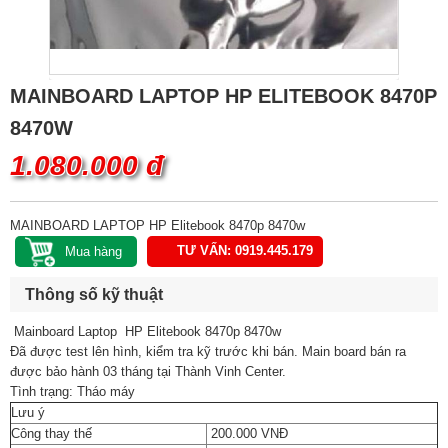
MAINBOARD LAPTOP HP ELITEBOOK 8470P
8470W
1.080.000 đ
MAINBOARD LAPTOP HP Elitebook 8470p 8470w
TƯ VẤN: 0919.445.179
Thông số kỹ thuật
Mainboard Laptop HP Elitebook 8470p 8470w
Đã được test lên hình, kiểm tra kỹ trước khi bán. Main board bán ra
được bảo hành 03 tháng tại Thành Vinh Center.
Tình trạng: Tháo máy
Lưu ý
Công thay thế
200.000 VNĐ