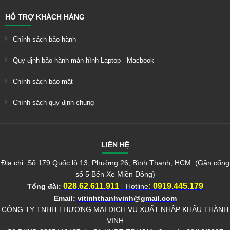
HỖ TRỢ KHÁCH HÀNG
Chính sách bảo hành
Quy định bảo hành màn hình Laptop - Macbook
Chính sách bảo mật
Chính sách quy định chung
LIÊN HỆ
Địa chỉ: Số 179 Quốc lộ 13, Phường 26, Bình Thạnh, HCM (Gần cổng
số 5 Bến Xe Miền Đông)
028.62.611.911
:
0919.445.179
Tổng đài:
- Hotline
Email:
vitinhthanhvinh@gmail.com
CÔNG TY TNHH THƯƠNG MẠI DỊCH VỤ XUẤT NHẬP KHẨU THÀNH
VINH