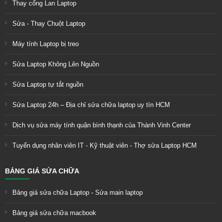
Thay cổng Lan Laptop
Sửa - Thay Chuột Laptop
Máy tính Laptop bị treo
Sửa Laptop Không Lên Nguồn
Sửa Laptop tự tắt nguồn
Sửa Laptop 24h – Địa chỉ sửa chữa laptop uy tín HCM
Dịch vụ sửa máy tính quận bình thạnh của Thành Vinh Center
Tuyển dụng nhân viên IT - Kỹ thuật viên - Thợ sửa Laptop HCM
BẢNG GIÁ SỬA CHỮA
Bảng giá sửa chữa Laptop - Sửa main laptop
Bảng giá sửa chữa macbook