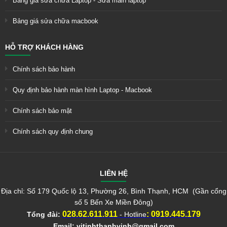
Bảng giá sửa chữa Laptop - Sửa main laptop
Bảng giá sửa chữa macbook
HỖ TRỢ KHÁCH HÀNG
Chính sách bảo hành
Quy định bảo hành màn hình Laptop - Macbook
Chính sách bảo mật
Chính sách quy định chung
LIÊN HỆ
Địa chỉ: Số 179 Quốc lộ 13, Phường 26, Bình Thạnh, HCM (Gần cổng
số 5 Bến Xe Miền Đông)
028.62.611.911
:
0919.445.179
Tổng đài:
- Hotline
Email:
vitinhthanhvinh@gmail.com