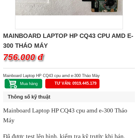
MAINBOARD LAPTOP HP CQ43 CPU AMD E-
300 THÁO MÁY
756.000 đ
Mainboard Laptop HP CQ43 cpu amd e-300 Tháo Máy
TƯ VẤN: 0919.445.179
Thông số kỹ thuật
Mainboard Laptop HP CQ43 cpu amd e-300 Tháo
Máy
Đã được test lên hình, kiểm tra kỹ trước khi bán.