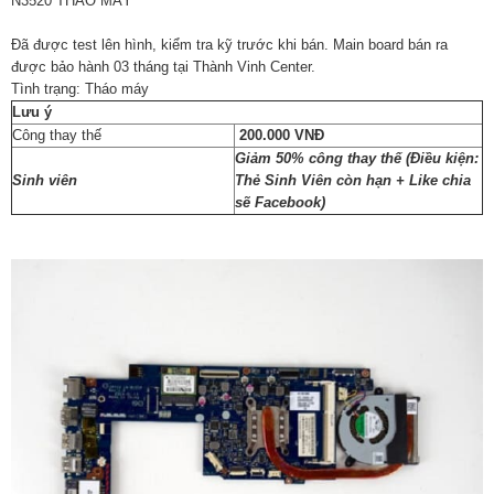
N3520 THÁO MÁY
Đã được test lên hình, kiểm tra kỹ trước khi bán. Main board bán ra
được bảo hành 03 tháng tại Thành Vinh Center.
Tình trạng: Tháo máy
Lưu ý
Công thay thế
200.000 VNĐ
Giảm 50% công thay thế (Điều kiện:
Sinh viên
Thẻ Sinh Viên còn hạn + Like chia
sẽ Facebook)