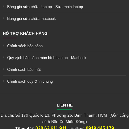
Bảng giá sửa chữa Laptop - Sửa main laptop
Bảng giá sửa chữa macbook
HỖ TRỢ KHÁCH HÀNG
Chính sách bảo hành
Quy định bảo hành màn hình Laptop - Macbook
Chính sách bảo mật
Chính sách quy định chung
LIÊN HỆ
Địa chỉ: Số 179 Quốc lộ 13, Phường 26, Bình Thạnh, HCM (Gần cổng
số 5 Bến Xe Miền Đông)
028.62.611.911
:
0919.445.179
Tổng đài:
- Hotline