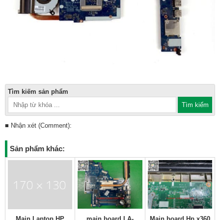
Tìm kiếm sản phẩm
■ Nhận xét (Comment):
Sản phẩm khác:
Main Laptop HP
main board LA-
Main board Hp x360