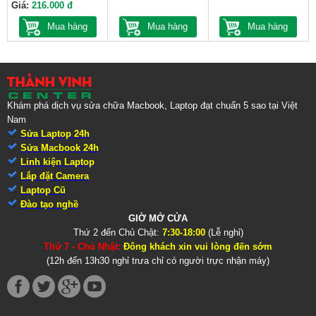
Giá:
216.000 đ
Mua hàng
Mua hàng
Mua hàng
Khám phá dịch vụ sửa chữa Macbook, Laptop đạt chuẩn 5 sao tại Việt
Nam
Sửa Laptop 24h
Sửa Macbook 24h
Linh kiện Laptop
Lắp đặt Camera
Laptop Cũ
Đào tạo nghề
GIỜ MỞ CỬA
Thứ 2 đến Chủ Chật:
7:30-18:00
(Lễ nghỉ)
Thứ 7 - Chủ Nhật:
Đông khách xin vui lòng đến sớm
(12h đến 13h30 nghỉ trưa chỉ có người trực nhận máy)