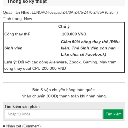
Thông số kỹ thuật
Quạt Tản Nhiệt
LENOVO-Ideapad-Z470A-Z475-Z470-Z475A (6.2cm)
Tình trạng: New
Chú ý
Công thay thế
100.000 VNĐ
Giảm 50% công thay thế (Điều
Sinh viên
kiện: Thẻ Sinh Viên còn hạn +
Like chia sẽ Facebook)
Lưu ý
: Đối với các dòng Alienware, Zbook, Gaming, Máy trạm
công thay quạt CPU 200.000 VNĐ
Bán & vận chuyển hàng toàn quốc.
Nhận chuyển (COD) thanh toán khi nhận hàng.
Tìm kiếm sản phẩm
■ Nhận xét (Comment):