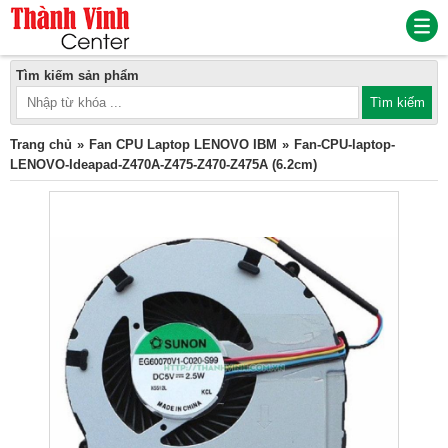
Tìm kiếm sản phẩm
Trang chủ
Fan CPU Laptop LENOVO IBM
Fan-CPU-laptop-
LENOVO-Ideapad-Z470A-Z475-Z470-Z475A (6.2cm)