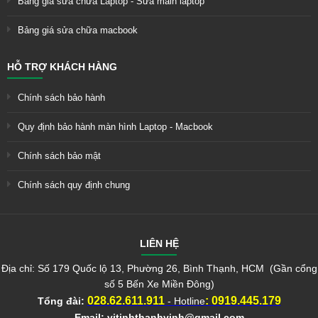
Bảng giá sửa chữa Laptop - Sửa main laptop
Bảng giá sửa chữa macbook
HỖ TRỢ KHÁCH HÀNG
Chính sách bảo hành
Quy định bảo hành màn hình Laptop - Macbook
Chính sách bảo mật
Chính sách quy định chung
LIÊN HỆ
Địa chỉ: Số 179 Quốc lộ 13, Phường 26, Bình Thạnh, HCM (Gần cổng
số 5 Bến Xe Miền Đông)
028.62.611.911
:
0919.445.179
Tổng đài:
- Hotline
Email:
vitinhthanhvinh@gmail.com