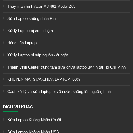
Thay màn hình Acer M3 481 Model Z09
Sửa Laptop không nhận Pin
Xử lý Laptop bị đơ - chậm
Nâng cấp Laptop
Xử lý Laptop bị sập nguồn đột ngột
Thành Vinh Center trung tâm sửa chữa laptop uy tín tại Hồ Chí Minh
KHUYẾN MÃI SỬA CHỮA LAPTOP -50%
Cách xử lý và sửa laptop bị vô nước không lên nguồn, hình
DỊCH VỤ KHÁC
Sửa Laptop Không Nhận Chuột
Sửa Laptop Không Nhận USB