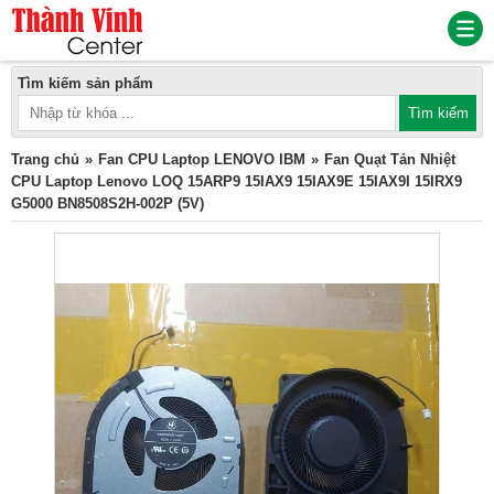
Tìm kiếm sản phẩm
Trang chủ
Fan CPU Laptop LENOVO IBM
Fan Quạt Tản Nhiệt
CPU Laptop Lenovo LOQ 15ARP9 15IAX9 15IAX9E 15IAX9I 15IRX9
G5000 BN8508S2H-002P (5V)