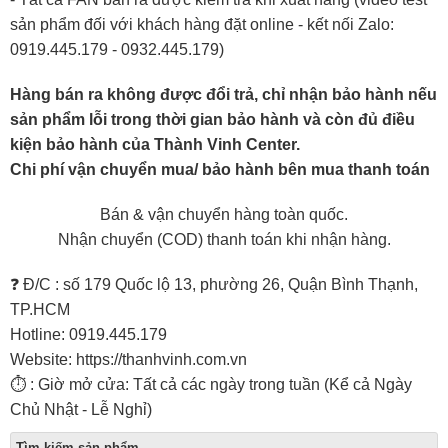
sản phẩm đối với khách hàng đặt online - kết nối Zalo:
0919.445.179 - 0932.445.179)
Hàng bán ra không được đổi trả, chỉ nhận bảo hành nếu
sản phẩm lỗi trong thời gian bảo hành và còn đủ điều
kiện bảo hành của Thành Vinh Center.
Chi phí vận chuyển mua/ bảo hành bên mua thanh toán
Bán & vận chuyển hàng toàn quốc.
Nhận chuyển (COD) thanh toán khi nhận hàng.
❓ Đ/C : số 179 Quốc lộ 13, phường 26, Quận Bình Thạnh,
TP.HCM
Hotline: 0919.445.179
Website: https://thanhvinh.com.vn
⏱ : Giờ mở cửa: Tất cả các ngày trong tuần (Kể cả Ngày
Chủ Nhật - Lễ Nghỉ)
Tìm kiếm sản phẩm