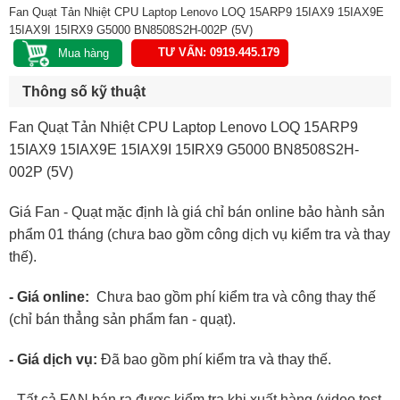
Fan Quạt Tản Nhiệt CPU Laptop Lenovo LOQ 15ARP9 15IAX9 15IAX9E
15IAX9I 15IRX9 G5000 BN8508S2H-002P (5V)
TƯ VẤN: 0919.445.179
Thông số kỹ thuật
Fan Quạt Tản Nhiệt CPU Laptop Lenovo LOQ 15ARP9
15IAX9 15IAX9E 15IAX9I 15IRX9 G5000 BN8508S2H-
002P (5V)
Giá Fan - Quạt mặc định là giá chỉ bán online bảo hành sản
phẩm 01 tháng (chưa bao gồm công dịch vụ kiểm tra và thay
thế).
- Giá online:
Chưa bao gồm phí kiểm tra và công thay thế
(chỉ bán thẳng sản phẩm fan - quạt).
- Giá dịch vụ:
Đã bao gồm phí kiểm tra và thay thế.
- Tất cả FAN bán ra được kiểm tra khi xuất hàng (video test