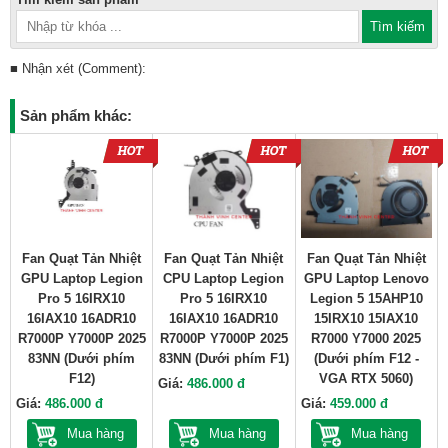
■ Nhận xét (Comment):
Sản phẩm khác:
Fan Quạt Tản Nhiệt
Fan Quạt Tản Nhiệt
Fan Quạt Tản Nhiệt
GPU Laptop Legion
CPU Laptop Legion
GPU Laptop Lenovo
Pro 5 16IRX10
Pro 5 16IRX10
Legion 5 15AHP10
16IAX10 16ADR10
16IAX10 16ADR10
15IRX10 15IAX10
R7000P Y7000P 2025
R7000P Y7000P 2025
R7000 Y7000 2025
83NN (Dưới phím
83NN (Dưới phím F1)
(Dưới phím F12 -
F12)
VGA RTX 5060)
Giá:
486.000 đ
Giá:
486.000 đ
Giá:
459.000 đ
Mua hàng
Mua hàng
Mua hàng