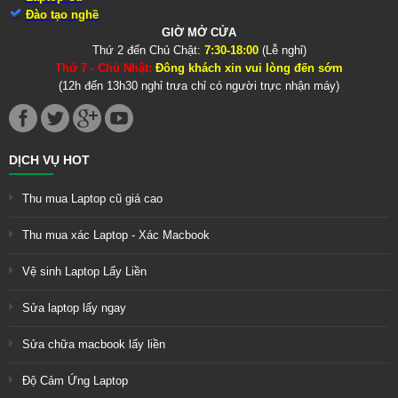
Đào tạo nghề
GIỜ MỞ CỬA
Thứ 2 đến Chủ Chật:
7:30-18:00
(Lễ nghỉ)
Thứ 7 - Chủ Nhật:
Đông khách xin vui lòng đến sớm
(12h đến 13h30 nghỉ trưa chỉ có người trực nhận máy)
DỊCH VỤ HOT
Thu mua Laptop cũ giá cao
Thu mua xác Laptop - Xác Macbook
Vệ sinh Laptop Lấy Liền
Sửa laptop lấy ngay
Sửa chữa macbook lấy liền
Độ Cảm Ứng Laptop