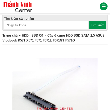
Tìm kiếm sản phẩm
Trang chủ
HDD - SSD Cũ
Cáp ổ cứng HDD SSD SATA 2,5 ASUS
Vivobook K571 X571 F571 F571L F571GT F571G