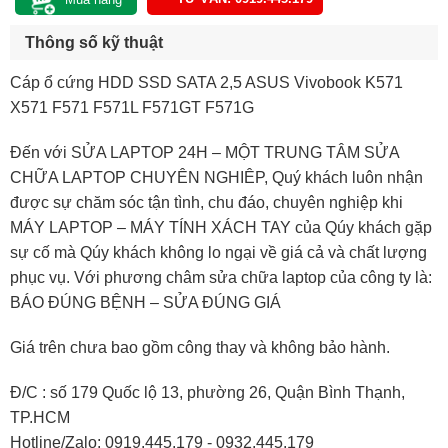
Thông số kỹ thuật
Cáp ổ cứng HDD SSD SATA 2,5 ASUS Vivobook K571
X571 F571 F571L F571GT F571G
Đến với SỬA LAPTOP 24H – MỘT TRUNG TÂM SỬA
CHỮA LAPTOP CHUYÊN NGHIÊP, Quý khách luôn nhận
được sự chăm sóc tận tình, chu đáo, chuyên nghiệp khi
MÁY LAPTOP – MÁY TÍNH XÁCH TAY của Qúy khách gặp
sự cố mà Qúy khách không lo ngại về giá cả và chất lượng
phục vụ. Với phương châm sửa chữa laptop của công ty là:
BÁO ĐÚNG BỆNH – SỬA ĐÚNG GIÁ
Giá trên chưa bao gồm công thay và không bảo hành.
Đ/C : số 179 Quốc lộ 13, phường 26, Quận Bình Thạnh,
TP.HCM
Hotline/Zalo: 0919.445.179 - 0932.445.179