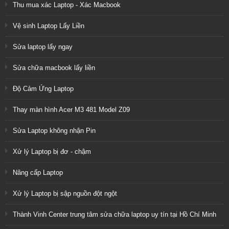
Thu mua xác Laptop - Xác Macbook
Vệ sinh Laptop Lấy Liền
Sửa laptop lấy ngay
Sửa chữa macbook lấy liền
Độ Cảm Ứng Laptop
Thay màn hình Acer M3 481 Model Z09
Sửa Laptop không nhận Pin
Xử lý Laptop bị đơ - chậm
Nâng cấp Laptop
Xử lý Laptop bị sập nguồn đột ngột
Thành Vinh Center trung tâm sửa chữa laptop uy tín tại Hồ Chí Minh