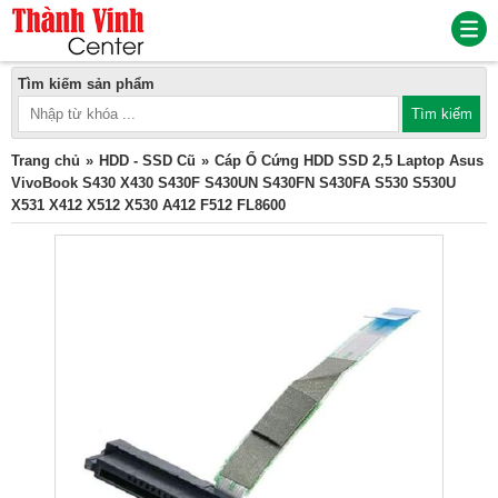
Tìm kiếm sản phẩm
Trang chủ
HDD - SSD Cũ
Cáp Ổ Cứng HDD SSD 2,5 Laptop Asus
VivoBook S430 X430 S430F S430UN S430FN S430FA S530 S530U
X531 X412 X512 X530 A412 F512 FL8600