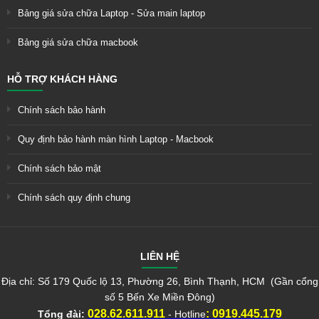
Bảng giá sửa chữa Laptop - Sửa main laptop
Bảng giá sửa chữa macbook
HỖ TRỢ KHÁCH HÀNG
Chính sách bảo hành
Quy định bảo hành màn hình Laptop - Macbook
Chính sách bảo mật
Chính sách quy định chung
LIÊN HỆ
Địa chỉ: Số 179 Quốc lộ 13, Phường 26, Bình Thạnh, HCM (Gần cổng
số 5 Bến Xe Miền Đông)
028.62.611.911
:
0919.445.179
Tổng đài:
- Hotline