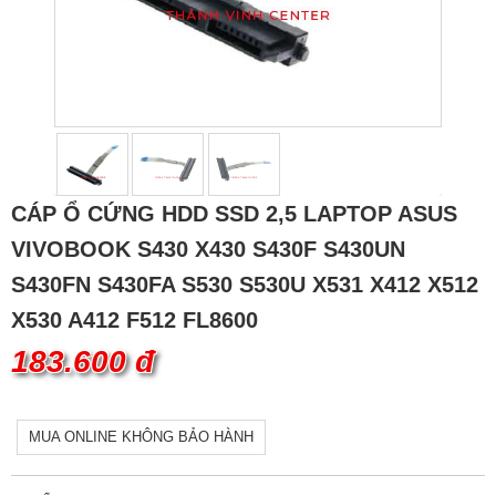
CÁP Ổ CỨNG HDD SSD 2,5 LAPTOP ASUS
VIVOBOOK S430 X430 S430F S430UN
S430FN S430FA S530 S530U X531 X412 X512
X530 A412 F512 FL8600
183.600 đ
MUA ONLINE KHÔNG BẢO HÀNH