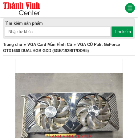
Tìm kiếm sản phẩm
Trang chủ
VGA Card Màn Hình Cũ
VGA CŨ Palit GeForce
GTX1660 DUAL 6GB GDD (6GB/192BIT/DDR5)