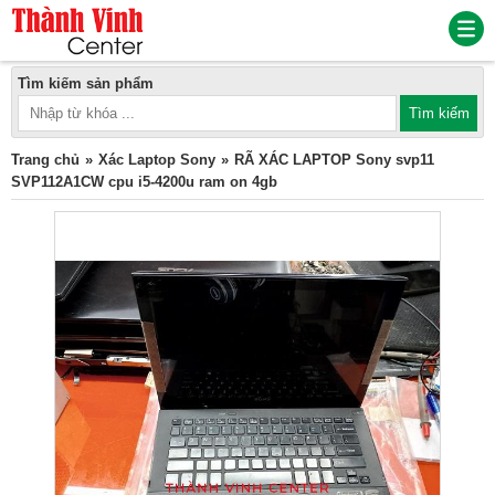
Tìm kiếm sản phẩm
Trang chủ
Xác Laptop Sony
RÃ XÁC LAPTOP Sony svp11
SVP112A1CW cpu i5-4200u ram on 4gb