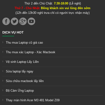
Thứ 2 đến Chủ Chật:
7:30-18:00
(Lễ nghỉ)
Thứ 7 - Chủ Nhật:
Đông khách xin vui lòng đến sớm
(12h đến 13h30 nghỉ trưa chỉ có người trực nhận máy)
DỊCH VỤ HOT
Thu mua Laptop cũ giá cao
Thu mua xác Laptop - Xác Macbook
Vệ sinh Laptop Lấy Liền
Sửa laptop lấy ngay
Sửa chữa macbook lấy liền
Độ Cảm Ứng Laptop
Thay màn hình Acer M3 481 Model Z09