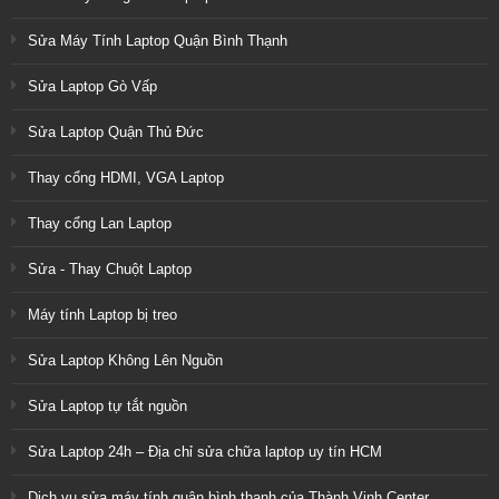
Sửa Máy Tính Laptop Quận Bình Thạnh
Sửa Laptop Gò Vấp
Sửa Laptop Quận Thủ Đức
Thay cổng HDMI, VGA Laptop
Thay cổng Lan Laptop
Sửa - Thay Chuột Laptop
Máy tính Laptop bị treo
Sửa Laptop Không Lên Nguồn
Sửa Laptop tự tắt nguồn
Sửa Laptop 24h – Địa chỉ sửa chữa laptop uy tín HCM
Dịch vụ sửa máy tính quận bình thạnh của Thành Vinh Center