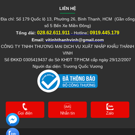
LIÊN HỆ
Địa chỉ: Số 179 Quốc lộ 13, Phường 26, Bình Thạnh, HCM (Gần cổng
số 5 Bến Xe Miền Đông)
028.62.611.911
:
0919.445.179
Tổng đài:
- Hotline
Email:
vitinhthanhvinh@gmail.com
CÔNG TY TNHH THƯƠNG MẠI DỊCH VỤ XUẤT NHẬP KHẨU THÀNH
VINH
Số ĐKKD 0305419437 do Sở KHĐT TP.HCM cấp ngày 29/12/2007
Người đại diện: Trương Quốc Vương
Gọi điện
Nhắn tin
Zalo