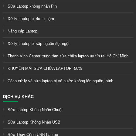
Sửa Laptop không nhận Pin
Xử lý Laptop bị đơ - chậm
Nâng cấp Laptop
Xử lý Laptop bị sập nguồn đột ngột
Thành Vinh Center trung tâm sửa chữa laptop uy tín tại Hồ Chí Minh
KHUYẾN MÃI SỬA CHỮA LAPTOP -50%
Cách xử lý và sửa laptop bị vô nước không lên nguồn, hình
DỊCH VỤ KHÁC
Sửa Laptop Không Nhận Chuột
Sửa Laptop Không Nhận USB
Sửa Thay Cổng USB Laptop