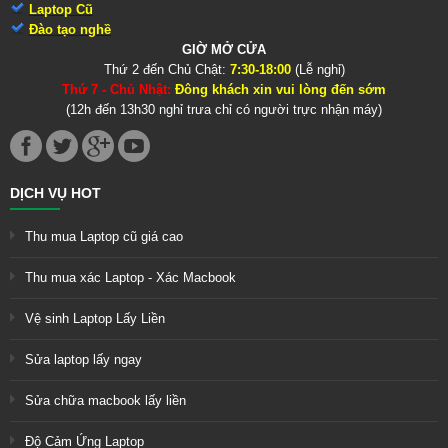
Laptop Cũ
Đào tạo nghề
GIỜ MỞ CỬA
Thứ 2 đến Chủ Chật:
7:30-18:00
(Lễ nghỉ)
Thứ 7 - Chủ Nhật:
Đông khách xin vui lòng đến sớm
(12h đến 13h30 nghỉ trưa chỉ có người trực nhận máy)
DỊCH VỤ HOT
Thu mua Laptop cũ giá cao
Thu mua xác Laptop - Xác Macbook
Vệ sinh Laptop Lấy Liền
Sửa laptop lấy ngay
Sửa chữa macbook lấy liền
Độ Cảm Ứng Laptop