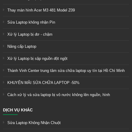
Thay màn hình Acer M3 481 Model Z09
Sửa Laptop không nhận Pin
Xử lý Laptop bị đơ - chậm
Nâng cấp Laptop
Xử lý Laptop bị sập nguồn đột ngột
Thành Vinh Center trung tâm sửa chữa laptop uy tín tại Hồ Chí Minh
KHUYẾN MÃI SỬA CHỮA LAPTOP -50%
Cách xử lý và sửa laptop bị vô nước không lên nguồn, hình
DỊCH VỤ KHÁC
Sửa Laptop Không Nhận Chuột