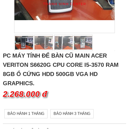
PC MÁY TÍNH ĐỂ BÀN CŨ MAIN ACER
VERITON S6620G CPU CORE I5-3570 RAM
8GB Ổ CỨNG HDD 500GB VGA HD
GRAPHICS.
2.268.000 đ
BẢO HÀNH 1 THÁNG
BẢO HÀNH 3 THÁNG