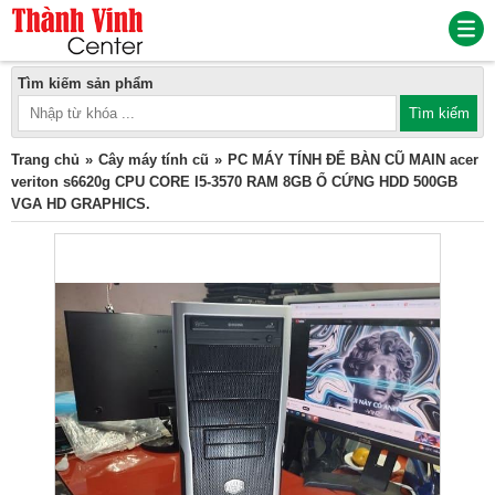
Tìm kiếm sản phẩm
Trang chủ
Cây máy tính cũ
PC MÁY TÍNH ĐỂ BÀN CŨ MAIN acer
veriton s6620g CPU CORE I5-3570 RAM 8GB Ổ CỨNG HDD 500GB
VGA HD GRAPHICS.