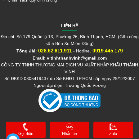
Chính sách quy định chung
LIÊN HỆ
Địa chỉ: Số 179 Quốc lộ 13, Phường 26, Bình Thạnh, HCM (Gần cổng
số 5 Bến Xe Miền Đông)
028.62.611.911
:
0919.445.179
Tổng đài:
- Hotline
Email:
vitinhthanhvinh@gmail.com
CÔNG TY TNHH THƯƠNG MẠI DỊCH VỤ XUẤT NHẬP KHẨU THÀNH
VINH
Số ĐKKD 0305419437 do Sở KHĐT TP.HCM cấp ngày 29/12/2007
Người đại diện: Trương Quốc Vương
Gọi điện
Nhắn tin
Zalo