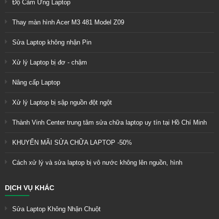
Độ Cảm Ứng Laptop
Thay màn hình Acer M3 481 Model Z09
Sửa Laptop không nhận Pin
Xử lý Laptop bị đơ - chậm
Nâng cấp Laptop
Xử lý Laptop bị sập nguồn đột ngột
Thành Vinh Center trung tâm sửa chữa laptop uy tín tại Hồ Chí Minh
KHUYẾN MÃI SỬA CHỮA LAPTOP -50%
Cách xử lý và sửa laptop bị vô nước không lên nguồn, hình
DỊCH VỤ KHÁC
Sửa Laptop Không Nhận Chuột