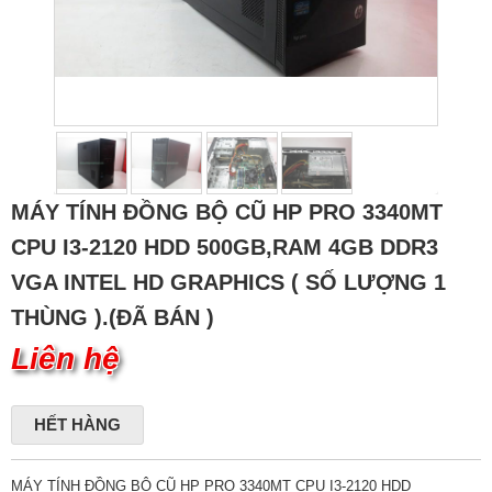
MÁY TÍNH ĐỒNG BỘ CŨ HP PRO 3340MT
CPU I3-2120 HDD 500GB,RAM 4GB DDR3
VGA INTEL HD GRAPHICS ( SỐ LƯỢNG 1
THÙNG ).(ĐÃ BÁN )
Liên hệ
HẾT HÀNG
MÁY TÍNH ĐỒNG BỘ CŨ HP PRO 3340MT CPU I3-2120 HDD