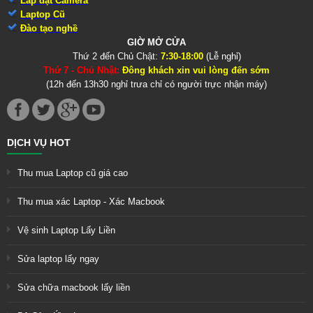
Lắp đặt Camera
Laptop Cũ
Đào tạo nghề
GIỜ MỞ CỬA
Thứ 2 đến Chủ Chật:
7:30-18:00
(Lễ nghỉ)
Thứ 7 - Chủ Nhật:
Đông khách xin vui lòng đến sớm
(12h đến 13h30 nghỉ trưa chỉ có người trực nhận máy)
DỊCH VỤ HOT
Thu mua Laptop cũ giá cao
Thu mua xác Laptop - Xác Macbook
Vệ sinh Laptop Lấy Liền
Sửa laptop lấy ngay
Sửa chữa macbook lấy liền