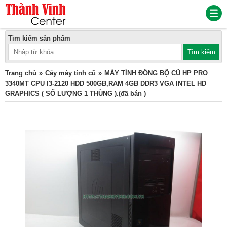
Tìm kiếm sản phẩm
Trang chủ
Cây máy tính cũ
MÁY TÍNH ĐỒNG BỘ CŨ HP PRO
3340MT CPU I3-2120 HDD 500GB,RAM 4GB DDR3 VGA INTEL HD
GRAPHICS ( SỐ LƯỢNG 1 THÙNG ).(đã bán )