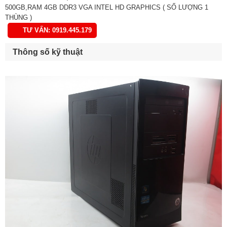
500GB,RAM 4GB DDR3 VGA INTEL HD GRAPHICS ( SỐ LƯỢNG 1
THÙNG )
TƯ VẤN: 0919.445.179
Thông số kỹ thuật