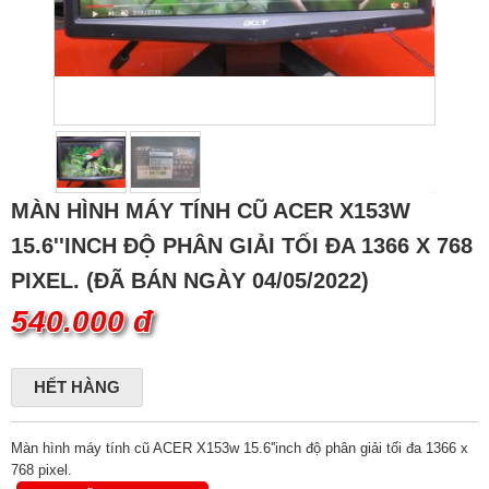
MÀN HÌNH MÁY TÍNH CŨ ACER X153W
15.6''INCH ĐỘ PHÂN GIẢI TỐI ĐA 1366 X 768
PIXEL. (ĐÃ BÁN NGÀY 04/05/2022)
540.000 đ
HẾT HÀNG
Màn hình máy tính cũ ACER X153w 15.6''inch độ phân giải tối đa 1366 x
768 pixel.