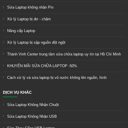
Sửa Laptop không nhận Pin
Xử lý Laptop bị đơ - chậm
Nâng cấp Laptop
Xử lý Laptop bị sập nguồn đột ngột
Thành Vinh Center trung tâm sửa chữa laptop uy tín tại Hồ Chí Minh
KHUYẾN MÃI SỬA CHỮA LAPTOP -50%
Cách xử lý và sửa laptop bị vô nước không lên nguồn, hình
DỊCH VỤ KHÁC
Sửa Laptop Không Nhận Chuột
Sửa Laptop Không Nhận USB