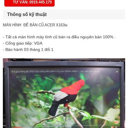
TƯ VẤN: 0919.445.179
Thông số kỹ thuật
MÀN HÌNH ĐỂ BÀN CŨ ACER X163w.
- Tất cả màn hình máy tính cũ bán ra điều nguyên bản 100% .
- Cổng giao tiếp: VGA
- Bảo hành 03 tháng 1 đổi 1.