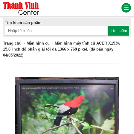
Tìm kiếm sản phẩm
Trang chủ
Màn hình cũ
Màn hình máy tính cũ ACER X153w
15.6''inch độ phân giải tối đa 1366 x 768 pixel. (đã bán ngày
04/05/2022)