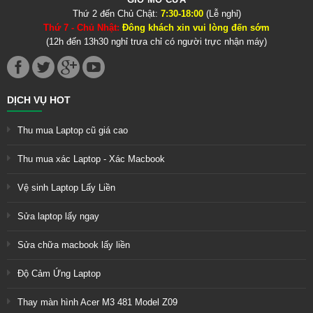
Thứ 2 đến Chủ Chật:
7:30-18:00
(Lễ nghỉ)
Thứ 7 - Chủ Nhật:
Đông khách xin vui lòng đến sớm
(12h đến 13h30 nghỉ trưa chỉ có người trực nhận máy)
DỊCH VỤ HOT
Thu mua Laptop cũ giá cao
Thu mua xác Laptop - Xác Macbook
Vệ sinh Laptop Lấy Liền
Sửa laptop lấy ngay
Sửa chữa macbook lấy liền
Độ Cảm Ứng Laptop
Thay màn hình Acer M3 481 Model Z09