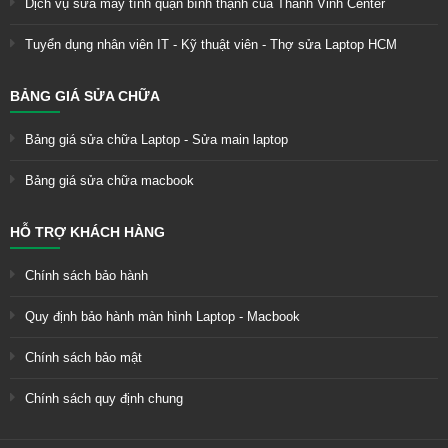
Dịch vụ sửa máy tính quận bình thạnh của Thành Vinh Center
Tuyển dụng nhân viên IT - Kỹ thuật viên - Thợ sửa Laptop HCM
BẢNG GIÁ SỬA CHỮA
Bảng giá sửa chữa Laptop - Sửa main laptop
Bảng giá sửa chữa macbook
HỖ TRỢ KHÁCH HÀNG
Chính sách bảo hành
Quy định bảo hành màn hình Laptop - Macbook
Chính sách bảo mật
Chính sách quy định chung