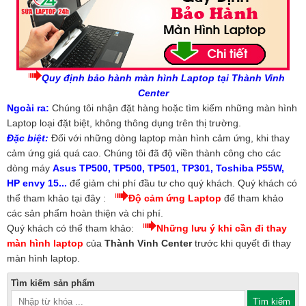
Quy định bảo hành màn hình Laptop tại Thành Vinh
Center
Ngoài ra:
Chúng tôi nhận đặt hàng hoặc tìm kiếm những màn hình
Laptop loại đặt biệt, không thông dụng trên thị trường.
Đặc biệt:
Đối với những dòng laptop màn hình cảm ứng, khi thay
cảm ứng giá quá cao. Chúng tôi đã độ viền thành công cho các
dòng máy
Asus TP500, TP500, TP501, TP301, Toshiba P55W,
HP envy 15...
để giảm chi phí đầu tư cho quý khách. Quý khách có
thể tham khảo tại đây :
Độ cảm ứng Laptop
để tham khảo
các sản phẩm hoàn thiện và chi phí.
Quý khách có thể tham khảo:
Những lưu ý khi cần đi thay
màn hình laptop
của
Thành Vinh Center
trước khi quyết đi thay
màn hình laptop.
Tìm kiếm sản phẩm