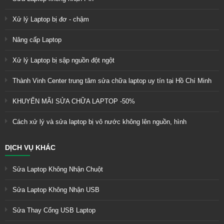
Xử lý Laptop bị đơ - chậm
Nâng cấp Laptop
Xử lý Laptop bị sập nguồn đột ngột
Thành Vinh Center trung tâm sửa chữa laptop uy tín tại Hồ Chí Minh
KHUYẾN MÃI SỬA CHỮA LAPTOP -50%
Cách xử lý và sửa laptop bị vô nước không lên nguồn, hình
DỊCH VỤ KHÁC
Sửa Laptop Không Nhận Chuột
Sửa Laptop Không Nhận USB
Sửa Thay Cổng USB Laptop