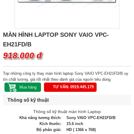
MÀN HÌNH LAPTOP SONY VAIO VPC-
EH21FD/B
918.000 đ
Top những công ty thay màn hình laptop Sony VAIO VPC-EH21FD/B uy
tín chất lượng, giá tốt nhất theo đánh giá của người tiêu dùng.
TƯ VẤN: 0919.445.179
Thông số kỹ thuật
Thông số kỹ thuật màn hình Laptop
Khả năng tương thích:
Sony VAIO VPC-EH21FD/B
Kích thước:
15.6 inch
Độ phân giải:
HD ( 1366 x 768)