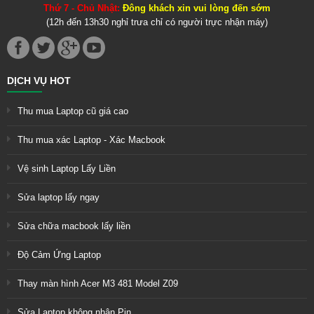
Thứ 7 - Chủ Nhật:
Đông khách xin vui lòng đến sớm
(12h đến 13h30 nghỉ trưa chỉ có người trực nhận máy)
DỊCH VỤ HOT
Thu mua Laptop cũ giá cao
Thu mua xác Laptop - Xác Macbook
Vệ sinh Laptop Lấy Liền
Sửa laptop lấy ngay
Sửa chữa macbook lấy liền
Độ Cảm Ứng Laptop
Thay màn hình Acer M3 481 Model Z09
Sửa Laptop không nhận Pin