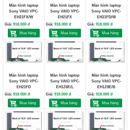
Màn hình laptop
Màn hình laptop
Màn hình laptop
Sony VAIO VPC-
Sony VAIO VPC-
Sony VAIO VPC-
EH21FX/W
EH21FX
EH21FD/W
Giá:
918.000 đ
Giá:
918.000 đ
Giá:
918.000 đ
Mua hàng
Mua hàng
Mua hàng
Màn hình laptop
Màn hình laptop
Màn hình laptop
Sony VAIO VPC-
Sony VAIO VPC-
Sony VAIO VPC-
EH21FD
EH1Z8E/L
EH1Z8E/B
Giá:
918.000 đ
Giá:
918.000 đ
Giá:
918.000 đ
Mua hàng
Mua hàng
Mua hàng