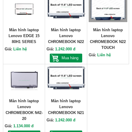
Màn hình laptop
Màn hình laptop
Màn hình laptop
Lenovo EDGE 15
Lenovo
Lenovo
80H1 SERIES
CHROMEBOOK N22
CHROMEBOOK N22
TOUCH
Giá:
Liên hệ
Giá:
1.242.000 đ
Giá:
Liên hệ
Mua hàng
Màn hình laptop
Màn hình laptop
Lenovo
Lenovo
CHROMEBOOK N42-
CHROMEBOOK N21
20
Giá:
1.242.000 đ
Giá:
1.134.000 đ