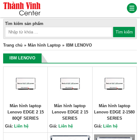
Tìm kiếm sản phẩm
Trang chủ
Màn hình Laptop
IBM LENOVO
IBM LENOVO
Màn hình laptop
Màn hình laptop
Màn hình laptop
Lenovo EDGE 2 15
Lenovo EDGE 2 15
Lenovo EDGE 2-1580
80QF SERIES
SERIES
SERIES
Giá:
Liên hệ
Giá:
Liên hệ
Giá:
Liên hệ