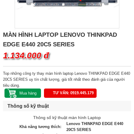
MÀN HÌNH LAPTOP LENOVO THINKPAD
EDGE E440 20C5 SERIES
1.134.000 đ
Top những công ty thay màn hình laptop Lenovo THINKPAD EDGE E440
20C5 SERIES uy tín chất lượng, giá tốt nhất theo đánh giá của người
tiêu dùng.
TƯ VẤN: 0919.445.179
Thông số kỹ thuật
Thông số kỹ thuật màn hình Laptop
Lenovo THINKPAD EDGE E440
Khả năng tương thích:
20C5 SERIES