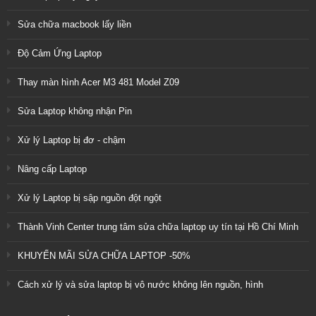
Sửa chữa macbook lấy liền
Độ Cảm Ứng Laptop
Thay màn hình Acer M3 481 Model Z09
Sửa Laptop không nhận Pin
Xử lý Laptop bị đơ - chậm
Nâng cấp Laptop
Xử lý Laptop bị sập nguồn đột ngột
Thành Vinh Center trung tâm sửa chữa laptop uy tín tại Hồ Chí Minh
KHUYẾN MÃI SỬA CHỮA LAPTOP -50%
Cách xử lý và sửa laptop bị vô nước không lên nguồn, hình