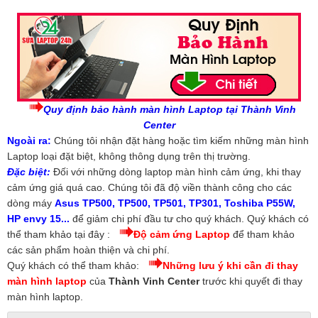
Quy định bảo hành màn hình Laptop tại Thành Vinh
Center
Ngoài ra:
Chúng tôi nhận đặt hàng hoặc tìm kiếm những màn hình
Laptop loại đặt biệt, không thông dụng trên thị trường.
Đặc biệt:
Đối với những dòng laptop màn hình cảm ứng, khi thay
cảm ứng giá quá cao. Chúng tôi đã độ viền thành công cho các
dòng máy
Asus TP500, TP500, TP501, TP301, Toshiba P55W,
HP envy 15...
để giảm chi phí đầu tư cho quý khách. Quý khách có
thể tham khảo tại đây :
Độ cảm ứng Laptop
để tham khảo
các sản phẩm hoàn thiện và chi phí.
Quý khách có thể tham khảo:
Những lưu ý khi cần đi thay
màn hình laptop
của
Thành Vinh Center
trước khi quyết đi thay
màn hình laptop.