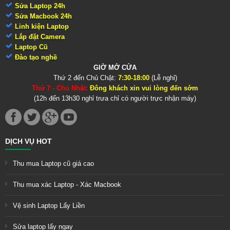
Sửa Laptop 24h
Sửa Macbook 24h
Linh kiện Laptop
Lắp đặt Camera
Laptop Cũ
Đào tạo nghề
GIỜ MỞ CỬA
Thứ 2 đến Chủ Chật:
7:30-18:00
(Lễ nghỉ)
Thứ 7 - Chủ Nhật:
Đông khách xin vui lòng đến sớm
(12h đến 13h30 nghỉ trưa chỉ có người trực nhận máy)
DỊCH VỤ HOT
Thu mua Laptop cũ giá cao
Thu mua xác Laptop - Xác Macbook
Vệ sinh Laptop Lấy Liền
Sửa laptop lấy ngay