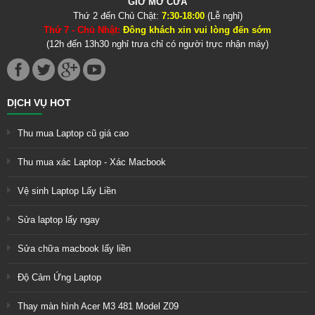
GIỜ MỞ CỬA
Thứ 2 đến Chủ Chật:
7:30-18:00
(Lễ nghỉ)
Thứ 7 - Chủ Nhật:
Đông khách xin vui lòng đến sớm
(12h đến 13h30 nghỉ trưa chỉ có người trực nhận máy)
DỊCH VỤ HOT
Thu mua Laptop cũ giá cao
Thu mua xác Laptop - Xác Macbook
Vệ sinh Laptop Lấy Liền
Sửa laptop lấy ngay
Sửa chữa macbook lấy liền
Độ Cảm Ứng Laptop
Thay màn hình Acer M3 481 Model Z09