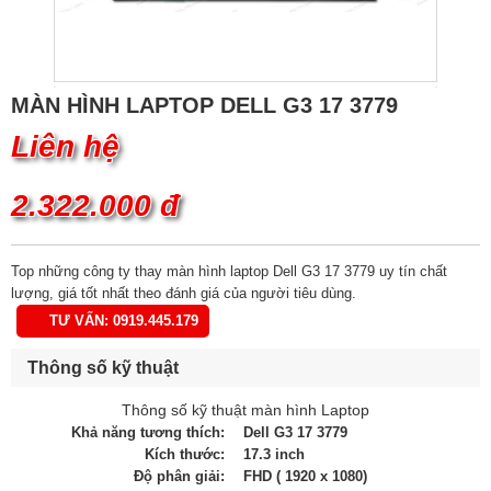
MÀN HÌNH LAPTOP DELL G3 17 3779
Liên hệ
2.322.000 đ
Top những công ty thay màn hình laptop Dell G3 17 3779 uy tín chất
lượng, giá tốt nhất theo đánh giá của người tiêu dùng.
TƯ VẤN: 0919.445.179
Thông số kỹ thuật
Thông số kỹ thuật màn hình Laptop
Khả năng tương thích:
Dell G3 17 3779
Kích thước:
17.3 inch
Độ phân giải:
FHD ( 1920 x 1080)