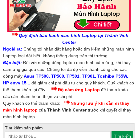
Quy định bảo hành màn hình Laptop tại Thành Vinh
Center
Ngoài ra:
Chúng tôi nhận đặt hàng hoặc tìm kiếm những màn hình
Laptop loại đặt biệt, không thông dụng trên thị trường.
Đặc biệt:
Đối với những dòng laptop màn hình cảm ứng, khi thay
cảm ứng giá quá cao. Chúng tôi đã độ viền thành công cho các
dòng máy
Asus TP500, TP500, TP501, TP301, Toshiba P55W,
HP envy 15...
để giảm chi phí đầu tư cho quý khách. Quý khách có
thể tham khảo tại đây :
Độ cảm ứng Laptop
để tham khảo
các sản phẩm hoàn thiện và chi phí.
Quý khách có thể tham khảo:
Những lưu ý khi cần đi thay
màn hình laptop
của
Thành Vinh Center
trước khi quyết đi thay
màn hình laptop.
Tìm kiếm sản phẩm