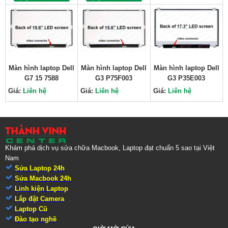
Màn hình laptop Dell
Màn hình laptop Dell
Màn hình laptop Dell
G7 15 7588
G3 P75F003
G3 P35E003
Giá:
Liên hệ
Giá:
Liên hệ
Giá:
Liên hệ
Khám phá dịch vụ sửa chữa Macbook, Laptop đạt chuẩn 5 sao tại Việt
Nam
Sửa Laptop 24h
Sửa Macbook 24h
Linh kiện Laptop
Lắp đặt Camera
Laptop Cũ
Đào tạo nghề