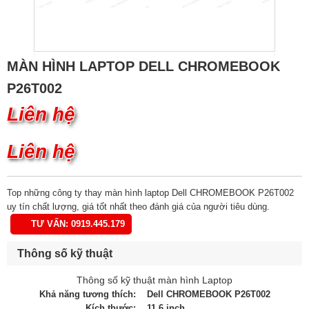
MÀN HÌNH LAPTOP DELL CHROMEBOOK
P26T002
Liên hệ
Liên hệ
Top những công ty thay màn hình laptop Dell CHROMEBOOK P26T002
uy tín chất lượng, giá tốt nhất theo đánh giá của người tiêu dùng.
TƯ VẤN: 0919.445.179
Thông số kỹ thuật
Thông số kỹ thuật màn hình Laptop
Khả năng tương thích:
Dell CHROMEBOOK P26T002
Kích thước:
11.6 inch