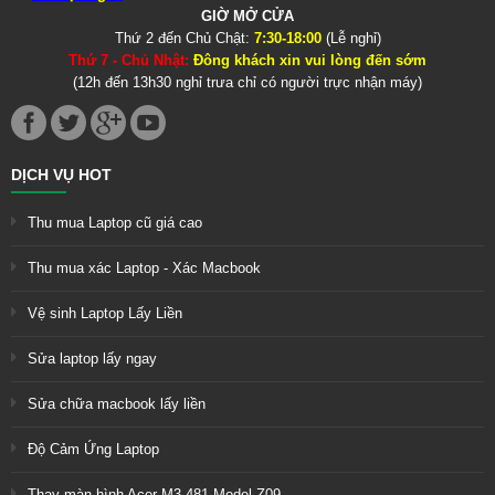
GIỜ MỞ CỬA
Thứ 2 đến Chủ Chật:
7:30-18:00
(Lễ nghỉ)
Thứ 7 - Chủ Nhật:
Đông khách xin vui lòng đến sớm
(12h đến 13h30 nghỉ trưa chỉ có người trực nhận máy)
DỊCH VỤ HOT
Thu mua Laptop cũ giá cao
Thu mua xác Laptop - Xác Macbook
Vệ sinh Laptop Lấy Liền
Sửa laptop lấy ngay
Sửa chữa macbook lấy liền
Độ Cảm Ứng Laptop
Thay màn hình Acer M3 481 Model Z09