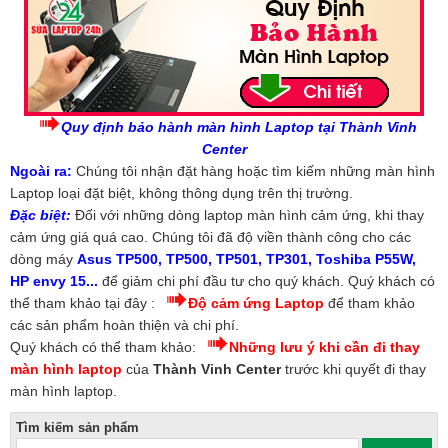
Quy định bảo hành màn hình Laptop tại Thành Vinh
Center
Ngoài ra:
Chúng tôi nhận đặt hàng hoặc tìm kiếm những màn hình
Laptop loại đặt biệt, không thông dụng trên thị trường.
Đặc biệt:
Đối với những dòng laptop màn hình cảm ứng, khi thay
cảm ứng giá quá cao. Chúng tôi đã độ viền thành công cho các
dòng máy
Asus TP500, TP500, TP501, TP301, Toshiba P55W,
HP envy 15...
để giảm chi phí đầu tư cho quý khách. Quý khách có
thể tham khảo tại đây :
Độ cảm ứng Laptop
để tham khảo
các sản phẩm hoàn thiện và chi phí.
Quý khách có thể tham khảo:
Những lưu ý khi cần đi thay
màn hình laptop
của
Thành Vinh Center
trước khi quyết đi thay
màn hình laptop.
Tìm kiếm sản phẩm