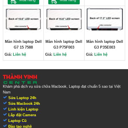
Màn hình laptop Dell
Màn hình laptop Dell
Màn hình laptop Dell
G7 15 7588
G3 P75F003
G3 P35E003
Giá:
Liên hệ
Giá:
Liên hệ
Giá:
Liên hệ
Khám phá dịch vụ sửa chữa Macbook, Laptop đạt chuẩn 5 sao tại Việt
Nam
Sửa Laptop 24h
Sửa Macbook 24h
Linh kiện Laptop
Lắp đặt Camera
Laptop Cũ
Đào tạo nghề