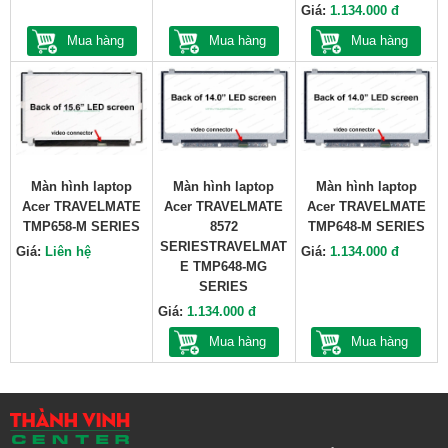
Giá:
1.134.000 đ
Mua hàng
Mua hàng
Mua hàng
Màn hình laptop
Màn hình laptop
Màn hình laptop
Acer TRAVELMATE
Acer TRAVELMATE
Acer TRAVELMATE
TMP658-M SERIES
8572
TMP648-M SERIES
SERIESTRAVELMAT
Giá:
Liên hệ
Giá:
1.134.000 đ
E TMP648-MG
SERIES
Giá:
1.134.000 đ
Mua hàng
Mua hàng