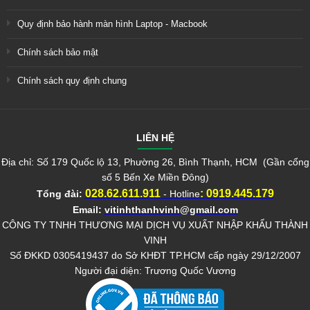
Quy định bảo hành màn hình Laptop - Macbook
Chính sách bảo mật
Chính sách quy định chung
LIÊN HỆ
Địa chỉ: Số 179 Quốc lộ 13, Phường 26, Bình Thạnh, HCM (Gần cổng
số 5 Bến Xe Miền Đông)
028.62.611.911
:
0919.445.179
Tổng đài:
- Hotline
Email:
vitinhthanhvinh@gmail.com
CÔNG TY TNHH THƯƠNG MẠI DỊCH VỤ XUẤT NHẬP KHẨU THÀNH
VINH
Số ĐKKD 0305419437 do Sở KHĐT TP.HCM cấp ngày 29/12/2007
Người đại diện: Trương Quốc Vương