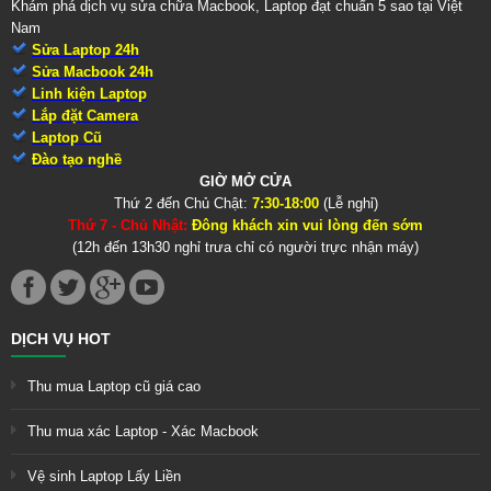
Khám phá dịch vụ sửa chữa Macbook, Laptop đạt chuẩn 5 sao tại Việt
Nam
Sửa Laptop 24h
Sửa Macbook 24h
Linh kiện Laptop
Lắp đặt Camera
Laptop Cũ
Đào tạo nghề
GIỜ MỞ CỬA
Thứ 2 đến Chủ Chật:
7:30-18:00
(Lễ nghỉ)
Thứ 7 - Chủ Nhật:
Đông khách xin vui lòng đến sớm
(12h đến 13h30 nghỉ trưa chỉ có người trực nhận máy)
DỊCH VỤ HOT
Thu mua Laptop cũ giá cao
Thu mua xác Laptop - Xác Macbook
Vệ sinh Laptop Lấy Liền