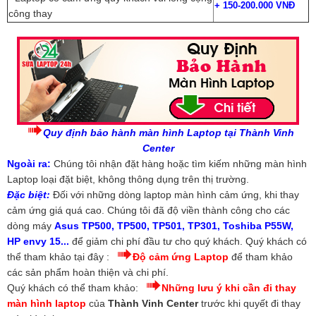
+
150-200.000 VNĐ
công thay
Quy định bảo hành màn hình Laptop tại Thành Vinh
Center
Ngoài ra:
Chúng tôi nhận đặt hàng hoặc tìm kiếm những màn hình
Laptop loại đặt biệt, không thông dụng trên thị trường.
Đặc biệt:
Đối với những dòng laptop màn hình cảm ứng, khi thay
cảm ứng giá quá cao. Chúng tôi đã độ viền thành công cho các
dòng máy
Asus TP500, TP500, TP501, TP301, Toshiba P55W,
HP envy 15...
để giảm chi phí đầu tư cho quý khách. Quý khách có
thể tham khảo tại đây :
Độ cảm ứng Laptop
để tham khảo
các sản phẩm hoàn thiện và chi phí.
Quý khách có thể tham khảo:
Những lưu ý khi cần đi thay
màn hình laptop
của
Thành Vinh Center
trước khi quyết đi thay