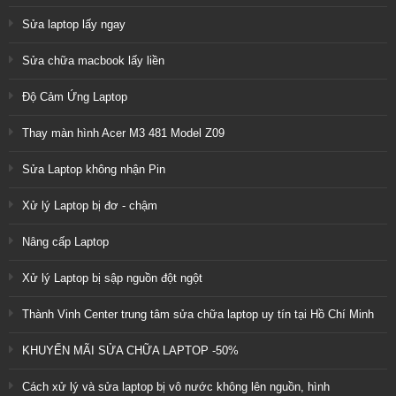
Sửa laptop lấy ngay
Sửa chữa macbook lấy liền
Độ Cảm Ứng Laptop
Thay màn hình Acer M3 481 Model Z09
Sửa Laptop không nhận Pin
Xử lý Laptop bị đơ - chậm
Nâng cấp Laptop
Xử lý Laptop bị sập nguồn đột ngột
Thành Vinh Center trung tâm sửa chữa laptop uy tín tại Hồ Chí Minh
KHUYẾN MÃI SỬA CHỮA LAPTOP -50%
Cách xử lý và sửa laptop bị vô nước không lên nguồn, hình