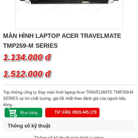
MÀN HÌNH LAPTOP ACER TRAVELMATE
TMP259-M SERIES
1.134.000 đ
1.512.000 đ
Top những công ty thay màn hình laptop Acer TRAVELMATE TMP259-M
SERIES uy tín chất lượng, giá tốt nhất theo đánh giá của người tiêu
dùng.
TƯ VẤN: 0919.445.179
Thông số kỹ thuật
Thông số kỹ thuật màn hình Laptop