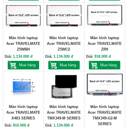
Màn hình laptop
Màn hình laptop
Màn hình laptop
Acer TRAVELMATE
Acer TRAVELMATE
Acer TRAVELMATE
Z5WBH
Z5WC2
ZR9
Giá:
1.134.000 đ
Giá:
1.134.000 đ
Giá:
918.000 đ
Mua hàng
Mua hàng
Mua hàng
Màn hình laptop
Màn hình laptop
Màn hình laptop
Acer TRAVELMATE
Acer TRAVELMATE
Acer TRAVELMATE
X483 SERIES
TMX349-M SERIES
TMX349-G2-M
SERIES
Giá:
810.000 đ
Giá:
1.134.000 đ