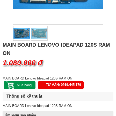
MAIN BOARD LENOVO IDEAPAD 120S RAM
ON
1.080.000 đ
MAIN BOARD Lenovo Ideapad 120S RAM ON
TƯ VẤN: 0919.445.179
Thông số kỹ thuật
MAIN BOARD Lenovo Ideapad 120S RAM ON
Tìm kiếm sản phẩm