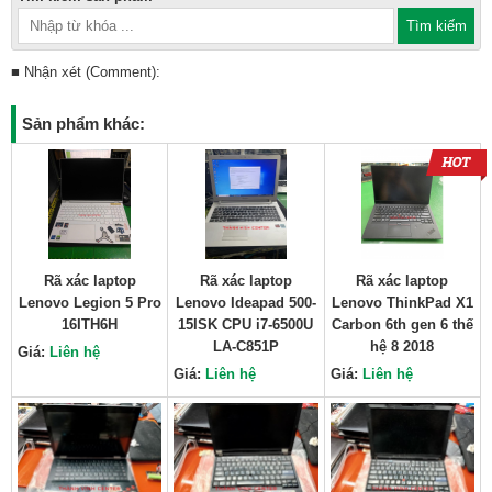
■ Nhận xét (Comment):
Sản phẩm khác:
Rã xác laptop
Rã xác laptop
Rã xác laptop
Lenovo Legion 5 Pro
Lenovo Ideapad 500-
Lenovo ThinkPad X1
16ITH6H
15ISK CPU i7-6500U
Carbon 6th gen 6 thế
LA-C851P
hệ 8 2018
Giá:
Liên hệ
Giá:
Liên hệ
Giá:
Liên hệ