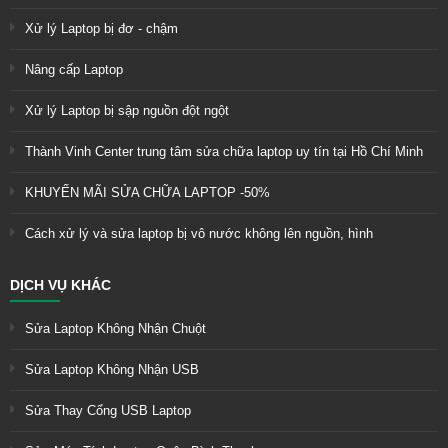
Xử lý Laptop bị đơ - chậm
Nâng cấp Laptop
Xử lý Laptop bị sập nguồn đột ngột
Thành Vinh Center trung tâm sửa chữa laptop uy tín tại Hồ Chí Minh
KHUYẾN MÃI SỬA CHỮA LAPTOP -50%
Cách xử lý và sửa laptop bị vô nước không lên nguồn, hình
DỊCH VỤ KHÁC
Sửa Laptop Không Nhận Chuột
Sửa Laptop Không Nhận USB
Sửa Thay Cổng USB Laptop