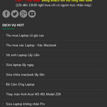
Thứ 7 - Chủ Nhật:
Đông khách xin vui lòng đến sớm
(12h đến 13h30 nghỉ trưa chỉ có người trực nhận máy)
DỊCH VỤ HOT
Thu mua Laptop cũ giá cao
Thu mua xác Laptop - Xác Macbook
Vệ sinh Laptop Lấy Liền
Sửa laptop lấy ngay
Sửa chữa macbook lấy liền
Độ Cảm Ứng Laptop
Thay màn hình Acer M3 481 Model Z09
Sửa Laptop không nhận Pin