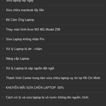
Sửa laptop lấy ngay
Sửa chữa macbook lấy liền
Độ Cảm Ứng Laptop
Thay màn hình Acer M3 481 Model Z09
Sửa Laptop không nhận Pin
Xử lý Laptop bị đơ - chậm
Nâng cấp Laptop
Xử lý Laptop bị sập nguồn đột ngột
Thành Vinh Center trung tâm sửa chữa laptop uy tín tại Hồ Chí Minh
KHUYẾN MÃI SỬA CHỮA LAPTOP -50%
Cách xử lý và sửa laptop bị vô nước không lên nguồn, hình