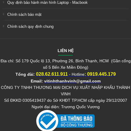
Quy định bảo hành màn hình Laptop - Macbook
Chính sách bảo mật
Chính sách quy định chung
LIÊN HỆ
Địa chỉ: Số 179 Quốc lộ 13, Phường 26, Bình Thạnh, HCM (Gần cổng
số 5 Bến Xe Miền Đông)
028.62.611.911
:
0919.445.179
Tổng đài:
- Hotline
Email:
vitinhthanhvinh@gmail.com
CÔNG TY TNHH THƯƠNG MẠI DỊCH VỤ XUẤT NHẬP KHẨU THÀNH
VINH
Số ĐKKD 0305419437 do Sở KHĐT TP.HCM cấp ngày 29/12/2007
Người đại diện: Trương Quốc Vương