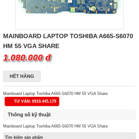
MAINBOARD LAPTOP TOSHIBA A665-S6070
HM 55 VGA SHARE
1.080.000 đ
HẾT HÀNG
Mainboard Laptop Toshiba A665-S6070 HM 55 VGA Share
TƯ VẤN: 0919.445.179
Thông số kỹ thuật
Mainboard Laptop Toshiba A665-S6070 HM 55 VGA Share
Tìm kiếm sản phẩm