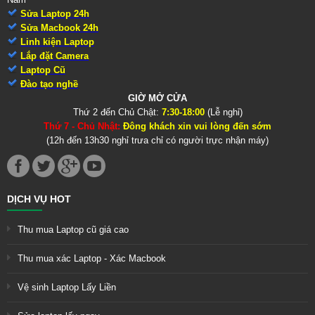
Sửa Laptop 24h
Sửa Macbook 24h
Linh kiện Laptop
Lắp đặt Camera
Laptop Cũ
Đào tạo nghề
GIỜ MỞ CỬA
Thứ 2 đến Chủ Chật:
7:30-18:00
(Lễ nghỉ)
Thứ 7 - Chủ Nhật:
Đông khách xin vui lòng đến sớm
(12h đến 13h30 nghỉ trưa chỉ có người trực nhận máy)
DỊCH VỤ HOT
Thu mua Laptop cũ giá cao
Thu mua xác Laptop - Xác Macbook
Vệ sinh Laptop Lấy Liền