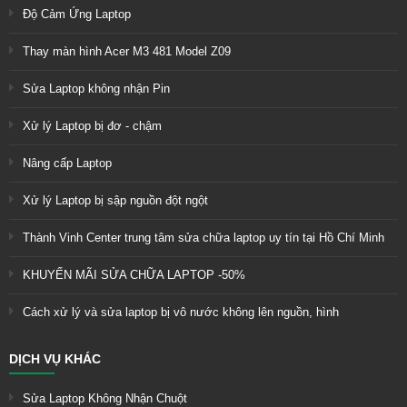
Độ Cảm Ứng Laptop
Thay màn hình Acer M3 481 Model Z09
Sửa Laptop không nhận Pin
Xử lý Laptop bị đơ - chậm
Nâng cấp Laptop
Xử lý Laptop bị sập nguồn đột ngột
Thành Vinh Center trung tâm sửa chữa laptop uy tín tại Hồ Chí Minh
KHUYẾN MÃI SỬA CHỮA LAPTOP -50%
Cách xử lý và sửa laptop bị vô nước không lên nguồn, hình
DỊCH VỤ KHÁC
Sửa Laptop Không Nhận Chuột