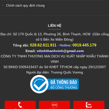
Chính sách quy định chung
LIÊN HỆ
Địa chỉ: Số 179 Quốc lộ 13, Phường 26, Bình Thạnh, HCM (Gần cổng
số 5 Bến Xe Miền Đông)
028.62.611.911
:
0919.445.179
Tổng đài:
- Hotline
Email:
vitinhthanhvinh@gmail.com
CÔNG TY TNHH THƯƠNG MẠI DỊCH VỤ XUẤT NHẬP KHẨU THÀNH
VINH
Số ĐKKD 0305419437 do Sở KHĐT TP.HCM cấp ngày 29/12/2007
Người đại diện: Trương Quốc Vương