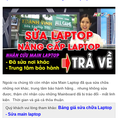
Ngoài ra chúng tôi còn nhận sửa Main Laptop đã qua sửa chữa
những nơi khác, trung tâm bảo hành hãng... nhưng không sửa
được, thậm chí nhận cứu những Mainboard đã bị tráo đổi - mất linh
kiện. Thời gian và giá cả thỏa thuận.
Bảng giá sửa chữa Laptop
Quý khách vui lòng tham khảo:
- Sửa main laptop