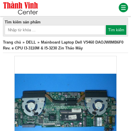
Tìm kiếm sản phẩm
Trang chủ
DELL
Mainboard Laptop Dell V5460 DAOJW8MB6F0
Rev. e CPU I3-3110M & I5-3230 Zin Tháo Máy