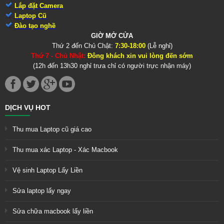
Lắp đặt Camera
Laptop Cũ
Đào tạo nghề
GIỜ MỞ CỬA
Thứ 2 đến Chủ Chật:
7:30-18:00
(Lễ nghỉ)
Thứ 7 - Chủ Nhật:
Đông khách xin vui lòng đến sớm
(12h đến 13h30 nghỉ trưa chỉ có người trực nhận máy)
DỊCH VỤ HOT
Thu mua Laptop cũ giá cao
Thu mua xác Laptop - Xác Macbook
Vệ sinh Laptop Lấy Liền
Sửa laptop lấy ngay
Sửa chữa macbook lấy liền