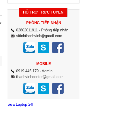
HỖ TRỢ TRỰC TUYẾN
G
PHÒNG TIẾP NHẬN
02862611911
- Phòng tiếp nhận
vitinhthanhvinh@gmail.com
MOBILE
0919.445.179
- Admin
thanhvinhcenter@gmail.com
Sửa Laptop 24h