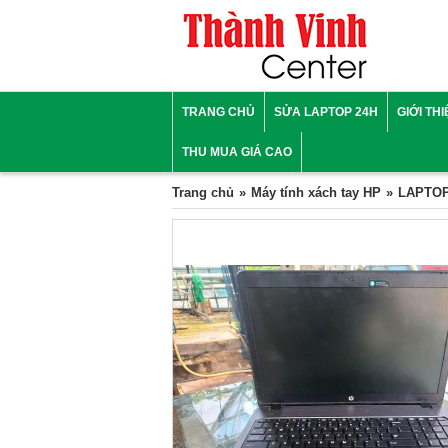
TRANG CHỦ
SỬA LAPTOP 24H
GIỚI TH
THU MUA GIÁ CAO
Trang chủ
Máy tính xách tay HP
LAPTOP