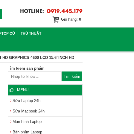
Giỏ hàng:
0
PTOP CŨ
THỦ THUẬT
 HD GRAPHICS 4600 LCD 15.6''INCH HD
Tìm kiếm sản phẩm
MENU
Sửa Laptop 24h
Sửa Macbook 24h
Màn hình Laptop
Bàn phím Laptop