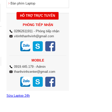
Bàn phím Laptop
HỖ TRỢ TRỰC TUYẾN
PHÒNG TIẾP NHẬN
02862611911
- Phòng tiếp nhận
vitinhthanhvinh@gmail.com
MOBILE
0919.445.179
- Admin
thanhvinhcenter@gmail.com
Sửa Laptop 24h