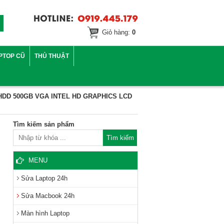
Giỏ hàng:
0
PTOP CŨ
THỦ THUẬT
DD 500GB VGA INTEL HD GRAPHICS LCD
Tìm kiếm sản phẩm
MENU
Sửa Laptop 24h
Sửa Macbook 24h
Màn hình Laptop