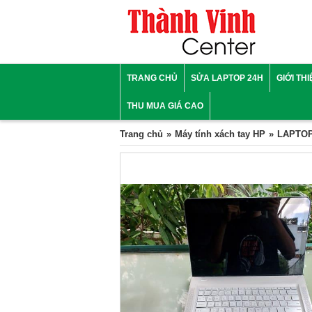
TRANG CHỦ
SỬA LAPTOP 24H
GIỚI TH
THU MUA GIÁ CAO
Trang chủ
Máy tính xách tay HP
LAPTOP