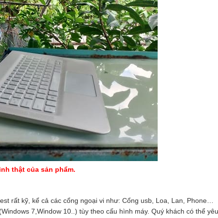
hình thật của sản phẩm.
est rất kỹ, kể cả các cổng ngoại vi như: Cổng usb, Loa, Lan, Phone…
 (Windows 7,Window 10..) tùy theo cấu hình máy. Quý khách có thể yê