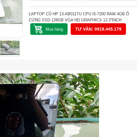
LAPTOP CŨ HP 13-AB011TU CPU I5-7200 RAM 4GB Ổ
CỨNG SSD 128GB VGA HD GRAPHICS 13.3''INCH
TƯ VẤN: 0919.445.179