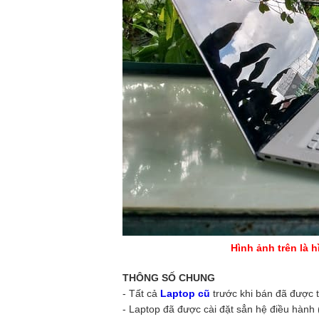
Hình ảnh trên là 
THÔNG SỐ CHUNG
- Tất cả
Laptop cũ
trước khi bán đã được t
- Laptop đã được cài đặt sẳn hệ điều hành