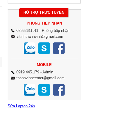
HỖ TRỢ TRỰC TUYẾN
PHÒNG TIẾP NHẬN
02862611911
- Phòng tiếp nhận
vitinhthanhvinh@gmail.com
MOBILE
0919.445.179
- Admin
thanhvinhcenter@gmail.com
Sửa Laptop 24h