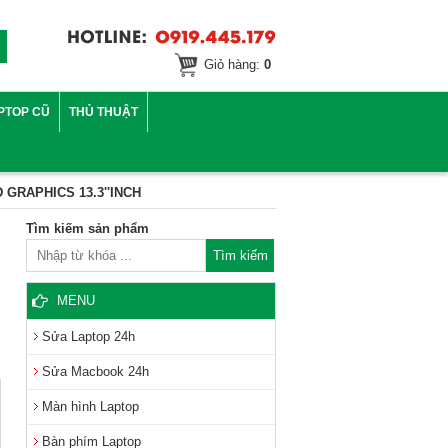
Giỏ hàng:
0
PTOP CŨ
THỦ THUẬT
 GRAPHICS 13.3''INCH
Tìm kiếm sản phẩm
MENU
Sửa Laptop 24h
Sửa Macbook 24h
Màn hình Laptop
Bàn phím Laptop