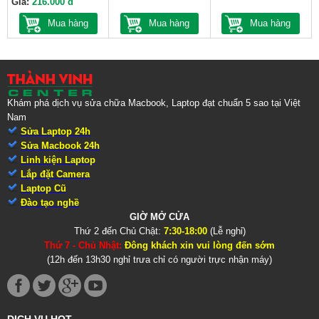
Giá:
216.000 đ
Mua hàng
Mua hàng
Mua hàng
Khám phá dịch vụ sửa chữa Macbook, Laptop đạt chuẩn 5 sao tại Việt
Nam
Sửa Laptop 24h
Sửa Macbook 24h
Linh kiện Laptop
Lắp đặt Camera
Laptop Cũ
Đào tạo nghề
GIỜ MỞ CỬA
Thứ 2 đến Chủ Chật:
7:30-18:00
(Lễ nghỉ)
Thứ 7 - Chủ Nhật:
Đông khách xin vui lòng đến sớm
(12h đến 13h30 nghỉ trưa chỉ có người trực nhận máy)