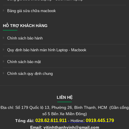
Bảng giá sửa chữa macbook
HỖ TRỢ KHÁCH HÀNG
Chính sách bảo hành
Quy định bảo hành màn hình Laptop - Macbook
Chính sách bảo mật
Chính sách quy định chung
LIÊN HỆ
Địa chỉ: Số 179 Quốc lộ 13, Phường 26, Bình Thạnh, HCM (Gần cổng
số 5 Bến Xe Miền Đông)
028.62.611.911
:
0919.445.179
Tổng đài:
- Hotline
Email:
vitinhthanhvinh@gmail.com