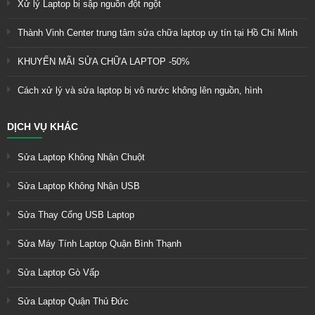
Xử lý Laptop bị sập nguồn đột ngột
Thành Vinh Center trung tâm sửa chữa laptop uy tín tại Hồ Chí Minh
KHUYẾN MÃI SỬA CHỮA LAPTOP -50%
Cách xử lý và sửa laptop bị vô nước không lên nguồn, hình
DỊCH VỤ KHÁC
Sửa Laptop Không Nhận Chuột
Sửa Laptop Không Nhận USB
Sửa Thay Cổng USB Laptop
Sửa Máy Tính Laptop Quận Bình Thạnh
Sửa Laptop Gò Vấp
Sửa Laptop Quận Thủ Đức