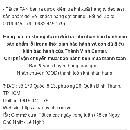
- Tất cả FAN bán ra được kiểm tra khi xuất hàng (video test
sản phẩm đối với khách hàng đặt online - kết nối Zalo:
0919.445.179 - 0932.445.179)
Hàng bán ra không được đổi trả, chỉ nhận bảo hành nếu
sản phẩm lỗi trong thời gian bảo hành và còn đủ điều
kiện bảo hành của Thành Vinh Center.
Chi phí vận chuyển mua/ bảo hành bên mua thanh toán
Bán & vận chuyển hàng toàn quốc.
Nhận chuyển (COD) thanh toán khi nhận hàng.
❓ Đ/C : số 179 Quốc lộ 13, phường 26, Quận Bình Thạnh,
TP.HCM
Hotline: 0919.445.179
Website: https://thanhvinh.com.vn
⏱ : Giờ mở cửa: Tất cả các ngày trong tuần (Kể cả Ngày
Chủ Nhật - Lễ Nghỉ)