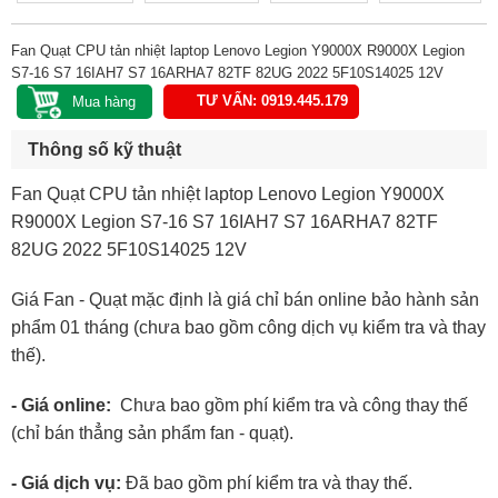
Fan Quạt CPU tản nhiệt laptop Lenovo Legion Y9000X R9000X Legion
S7-16 S7 16IAH7 S7 16ARHA7 82TF 82UG 2022 5F10S14025 12V
TƯ VẤN: 0919.445.179
Thông số kỹ thuật
Fan Quạt CPU tản nhiệt laptop Lenovo Legion Y9000X
R9000X Legion S7-16 S7 16IAH7 S7 16ARHA7 82TF
82UG 2022 5F10S14025 12V
Giá Fan - Quạt mặc định là giá chỉ bán online bảo hành sản
phẩm 01 tháng (chưa bao gồm công dịch vụ kiểm tra và thay
thế).
- Giá online:
Chưa bao gồm phí kiểm tra và công thay thế
(chỉ bán thẳng sản phẩm fan - quạt).
- Giá dịch vụ:
Đã bao gồm phí kiểm tra và thay thế.