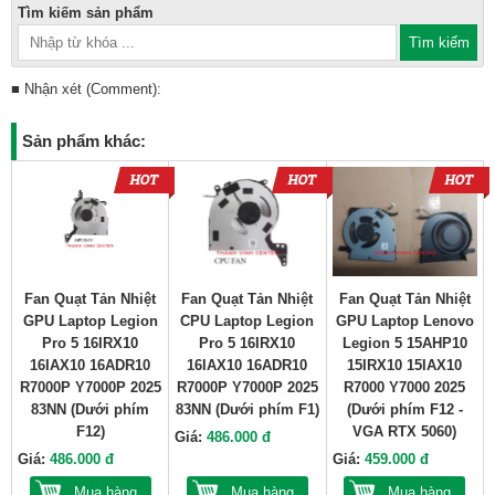
Tìm kiếm sản phẩm
■ Nhận xét (Comment):
Sản phẩm khác:
Fan Quạt Tản Nhiệt
Fan Quạt Tản Nhiệt
Fan Quạt Tản Nhiệt
GPU Laptop Legion
CPU Laptop Legion
GPU Laptop Lenovo
Pro 5 16IRX10
Pro 5 16IRX10
Legion 5 15AHP10
16IAX10 16ADR10
16IAX10 16ADR10
15IRX10 15IAX10
R7000P Y7000P 2025
R7000P Y7000P 2025
R7000 Y7000 2025
83NN (Dưới phím
83NN (Dưới phím F1)
(Dưới phím F12 -
F12)
VGA RTX 5060)
Giá:
486.000 đ
Giá:
486.000 đ
Giá:
459.000 đ
Mua hàng
Mua hàng
Mua hàng