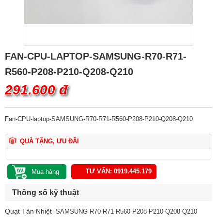
FAN-CPU-LAPTOP-SAMSUNG-R70-R71-
R560-P208-P210-Q208-Q210
291.600 đ
Fan-CPU-laptop-SAMSUNG-R70-R71-R560-P208-P210-Q208-Q210
QUÀ TẶNG, ƯU ĐÃI
TƯ VẤN: 0919.445.179
Thông số kỹ thuật
Quạt Tản Nhiệt
SAMSUNG R70-R71-R560-P208-P210-Q208-Q210