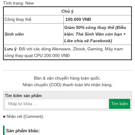
Tình trạng: New
Chú ý
Công thay thế
100.000 VNĐ
Giảm 50% công thay thế (Điều
Sinh viên
kiện: Thẻ Sinh Viên còn hạn +
Like chia sẽ Facebook)
Lưu ý
: Đối với các dòng Alienware, Zbook, Gaming, Máy trạm
công thay quạt CPU 200.000 VNĐ
Bán & vận chuyển hàng toàn quốc.
Nhận chuyển (COD) thanh toán khi nhận hàng.
Tìm kiếm sản phẩm
■ Nhận xét (Comment):
Sản phẩm khác: