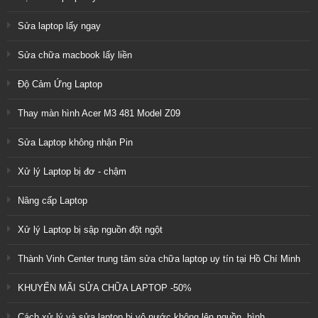
Sửa laptop lấy ngay
Sửa chữa macbook lấy liền
Độ Cảm Ứng Laptop
Thay màn hình Acer M3 481 Model Z09
Sửa Laptop không nhận Pin
Xử lý Laptop bị đơ - chậm
Nâng cấp Laptop
Xử lý Laptop bị sập nguồn đột ngột
Thành Vinh Center trung tâm sửa chữa laptop uy tín tại Hồ Chí Minh
KHUYẾN MÃI SỬA CHỮA LAPTOP -50%
Cách xử lý và sửa laptop bị vô nước không lên nguồn, hình