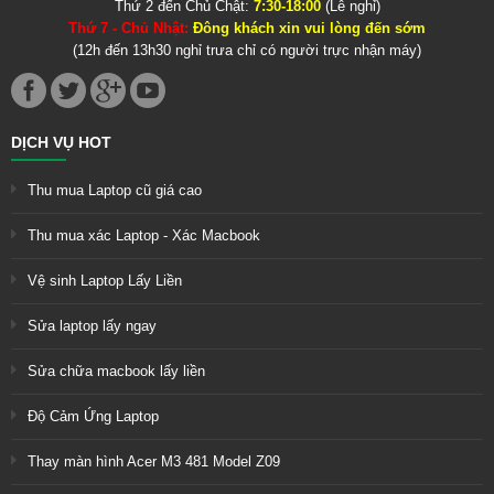
Thứ 2 đến Chủ Chật:
7:30-18:00
(Lễ nghỉ)
Thứ 7 - Chủ Nhật:
Đông khách xin vui lòng đến sớm
(12h đến 13h30 nghỉ trưa chỉ có người trực nhận máy)
DỊCH VỤ HOT
Thu mua Laptop cũ giá cao
Thu mua xác Laptop - Xác Macbook
Vệ sinh Laptop Lấy Liền
Sửa laptop lấy ngay
Sửa chữa macbook lấy liền
Độ Cảm Ứng Laptop
Thay màn hình Acer M3 481 Model Z09