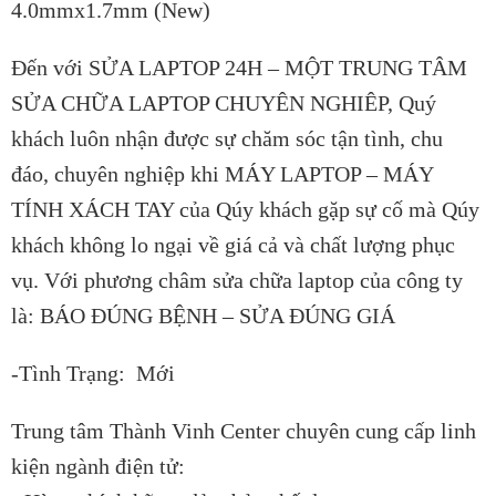
4.0mmx1.7mm (New)
Đến với SỬA LAPTOP 24H – MỘT TRUNG TÂM
SỬA CHỮA LAPTOP CHUYÊN NGHIÊP, Quý
khách luôn nhận được sự chăm sóc tận tình, chu
đáo, chuyên nghiệp khi MÁY LAPTOP – MÁY
TÍNH XÁCH TAY của Qúy khách gặp sự cố mà Qúy
khách không lo ngại về giá cả và chất lượng phục
vụ. Với phương châm sửa chữa laptop của công ty
là: BÁO ĐÚNG BỆNH – SỬA ĐÚNG GIÁ
-Tình Trạng: Mới
Trung tâm Thành Vinh Center chuyên cung cấp linh
kiện ngành điện tử: