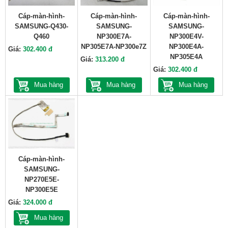
Cáp-màn-hình-
Cáp-màn-hình-
Cáp-màn-hình-
SAMSUNG-Q430-
SAMSUNG-
SAMSUNG-
Q460
NP300E7A-
NP300E4V-
NP305E7A-NP300e7Z
NP300E4A-
Giá:
302.400 đ
NP305E4A
Giá:
313.200 đ
Giá:
302.400 đ
Mua hàng
Mua hàng
Mua hàng
Cáp-màn-hình-
SAMSUNG-
NP270E5E-
NP300E5E
Giá:
324.000 đ
Mua hàng