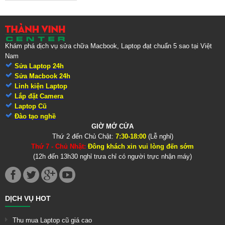
Khám phá dịch vụ sửa chữa Macbook, Laptop đạt chuẩn 5 sao tại Việt
Nam
Sửa Laptop 24h
Sửa Macbook 24h
Linh kiện Laptop
Lắp đặt Camera
Laptop Cũ
Đào tạo nghề
GIỜ MỞ CỬA
Thứ 2 đến Chủ Chật:
7:30-18:00
(Lễ nghỉ)
Thứ 7 - Chủ Nhật:
Đông khách xin vui lòng đến sớm
(12h đến 13h30 nghỉ trưa chỉ có người trực nhận máy)
DỊCH VỤ HOT
Thu mua Laptop cũ giá cao