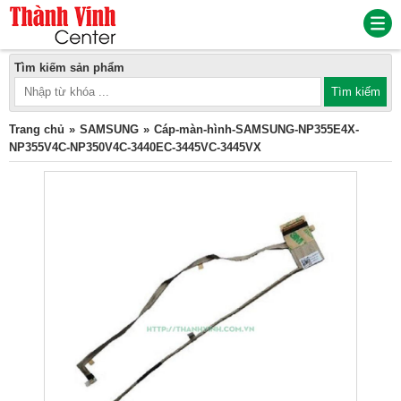
Tìm kiếm sản phẩm
Trang chủ
SAMSUNG
Cáp-màn-hình-SAMSUNG-NP355E4X-
NP355V4C-NP350V4C-3440EC-3445VC-3445VX