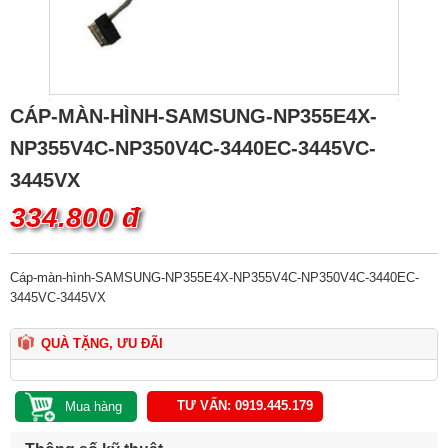
CÁP-MÀN-HÌNH-SAMSUNG-NP355E4X-
NP355V4C-NP350V4C-3440EC-3445VC-
3445VX
334.800 đ
Cáp-màn-hình-SAMSUNG-NP355E4X-NP355V4C-NP350V4C-3440EC-
3445VC-3445VX
QUÀ TẶNG, ƯU ĐÃI
TƯ VẤN: 0919.445.179