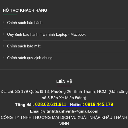
HỖ TRỢ KHÁCH HÀNG
Chính sách bảo hành
Quy định bảo hành màn hình Laptop - Macbook
Chính sách bảo mật
Chính sách quy định chung
LIÊN HỆ
Địa chỉ: Số 179 Quốc lộ 13, Phường 26, Bình Thạnh, HCM (Gần cổng
số 5 Bến Xe Miền Đông)
028.62.611.911
:
0919.445.179
Tổng đài:
- Hotline
Email:
vitinhthanhvinh@gmail.com
CÔNG TY TNHH THƯƠNG MẠI DỊCH VỤ XUẤT NHẬP KHẨU THÀNH
VINH