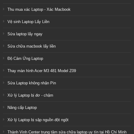
Thu mua xác Laptop - Xác Macbook
Vệ sinh Laptop Lấy Liền
Sửa laptop lấy ngay
Sửa chữa macbook lấy liền
Độ Cảm Ứng Laptop
Thay màn hình Acer M3 481 Model Z09
Sửa Laptop không nhận Pin
Xử lý Laptop bị đơ - chậm
Nâng cấp Laptop
Xử lý Laptop bị sập nguồn đột ngột
Thành Vinh Center trung tâm sửa chữa laptop uy tín tại Hồ Chí Minh