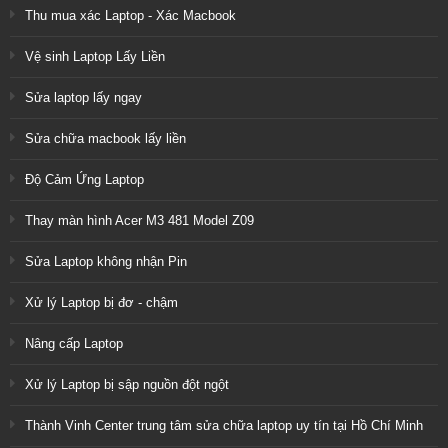
Thu mua xác Laptop - Xác Macbook
Vệ sinh Laptop Lấy Liền
Sửa laptop lấy ngay
Sửa chữa macbook lấy liền
Độ Cảm Ứng Laptop
Thay màn hình Acer M3 481 Model Z09
Sửa Laptop không nhận Pin
Xử lý Laptop bị đơ - chậm
Nâng cấp Laptop
Xử lý Laptop bị sập nguồn đột ngột
Thành Vinh Center trung tâm sửa chữa laptop uy tín tại Hồ Chí Minh