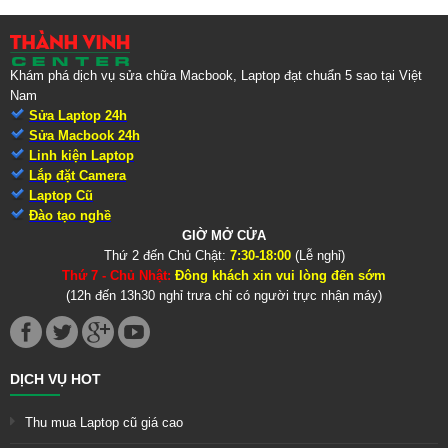
Khám phá dịch vụ sửa chữa Macbook, Laptop đạt chuẩn 5 sao tại Việt
Nam
Sửa Laptop 24h
Sửa Macbook 24h
Linh kiện Laptop
Lắp đặt Camera
Laptop Cũ
Đào tạo nghề
GIỜ MỞ CỬA
Thứ 2 đến Chủ Chật:
7:30-18:00
(Lễ nghỉ)
Thứ 7 - Chủ Nhật:
Đông khách xin vui lòng đến sớm
(12h đến 13h30 nghỉ trưa chỉ có người trực nhận máy)
DỊCH VỤ HOT
Thu mua Laptop cũ giá cao