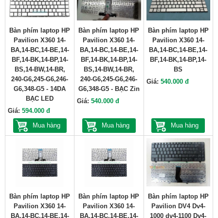
Bàn phím laptop HP
Bàn phím laptop HP
Bàn phím laptop HP
Pavilion X360 14-
Pavilion X360 14-
Pavilion X360 14-
BA,14-BC,14-BE,14-
BA,14-BC,14-BE,14-
BA,14-BC,14-BE,14-
BF,14-BK,14-BP,14-
BF,14-BK,14-BP,14-
BF,14-BK,14-BP,14-
BS,14-BW,14-BR,
BS,14-BW,14-BR,
BS
240-G6,245-G6,246-
240-G6,245-G6,246-
Giá:
540.000 đ
G6,348-G5 - 14DA
G6,348-G5 - BẠC Zin
BẠC LED
Giá:
540.000 đ
Giá:
594.000 đ
Mua hàng
Mua hàng
Mua hàng
Bàn phím laptop HP
Bàn phím laptop HP
Bàn phím laptop HP
Pavilion X360 14-
Pavilion X360 14-
Pavilion DV4 Dv4-
BA,14-BC,14-BE,14-
BA,14-BC,14-BE,14-
1000 dv4-1100 Dv4-