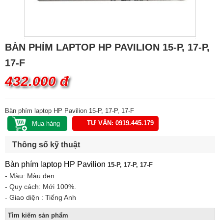
BÀN PHÍM LAPTOP HP PAVILION 15-P, 17-P,
17-F
432.000 đ
Bàn phím laptop HP Pavilion 15-P, 17-P, 17-F
TƯ VẤN: 0919.445.179
Thông số kỹ thuật
Bàn phím laptop HP Pavilion
15-P, 17-P, 17-F
- Màu: Màu đen
- Quy cách: Mới 100%.
- Giao diện : Tiếng Anh
Tìm kiếm sản phẩm